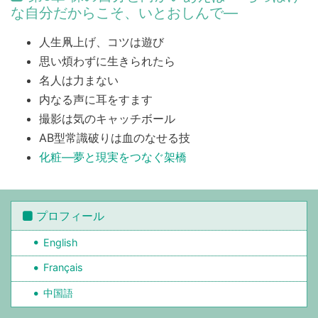
な自分だからこそ、いとおしんで―
人生凧上げ、コツは遊び
思い煩わずに生きられたら
名人は力まない
内なる声に耳をすます
撮影は気のキャッチボール
AB型常識破りは血のなせる技
化粧―夢と現実をつなぐ架橋
プロフィール
English
Français
中国語