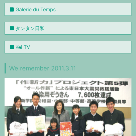
Galerie du Temps
タンタン日和
Kei TV
We remember 2011.3.11