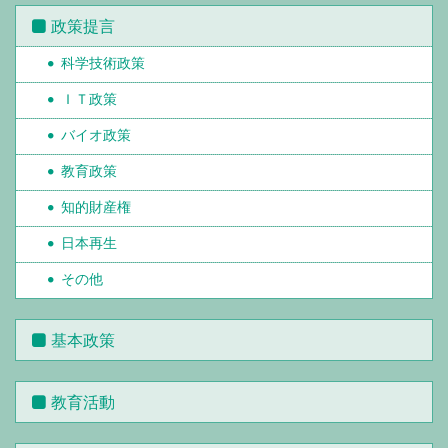
政策提言
科学技術政策
ＩＴ政策
バイオ政策
教育政策
知的財産権
日本再生
その他
基本政策
教育活動