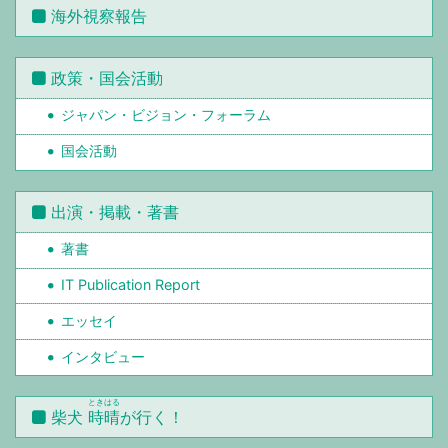
海外視察報告
政策・国会活動
ジャパン・ビジョン・フォーラム
国会活動
出演・掲載・著書
著書
IT Publication Report
エッセイ
インタビュー
ときはる
柴犬
時晴
が行く！