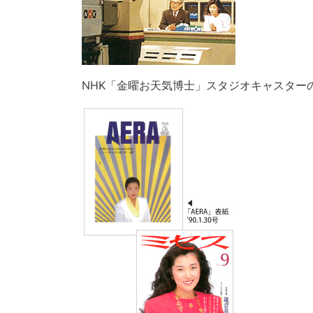
NHK「金曜お天気博士」スタジオキャスター