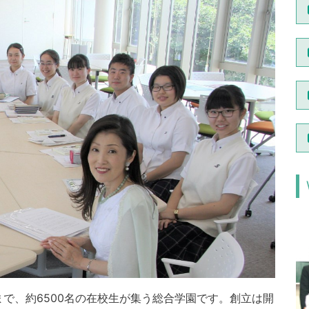
で、約6500名の在校生が集う総合学園です。創立は開