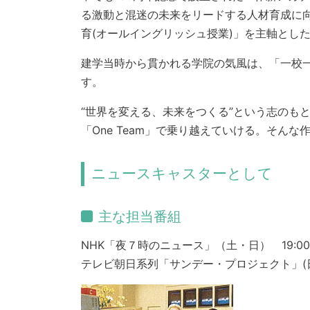
る激動と混迷の未来をリードする人材育成に
育(オールイングリッシュ授業)」を主軸とし
建学当時から貫かれる学院の気風は、「一校一家
す。
“世界を変える、未来をつくる”という志のも
「One Team」で乗り越えていける。そん
ニュースキャスターとして
主な担当番組
NHK「夜７時のニュース」（土・日） 19:0
テレビ朝日系列「サンデー・プロジェクト」(日)