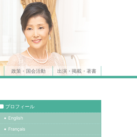
政策・国会活動
出演・掲載・著書
プロフィール
English
Français