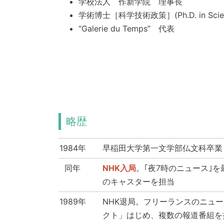
学校法人 作新学院 理事長
学術博士［科学技術政策］(Ph.D. in Scienc
“Galerie du Temps” 代表
略歴
1984年
早稲田大学第一文学部仏文科卒業
同年
NHK入局
。｢夜7時のニュース｣
のキャスターを担当
1989年
NHK退局。フリーランスのニュ
クト」はじめ、複数の報道番組を