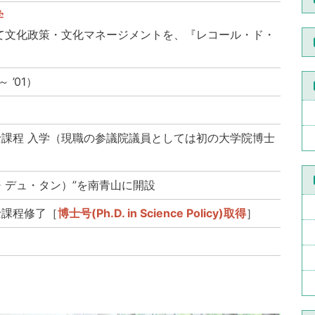
学
にて文化政策・文化マネージメントを、『レコール・ド・
 ’01）
士課程 入学（現職の参議院議員としては初の大学院博士
ャルリー・デュ・タン）”を南青山に開設
士課程修了［
博士号(Ph.D. in Science Policy)取得
］