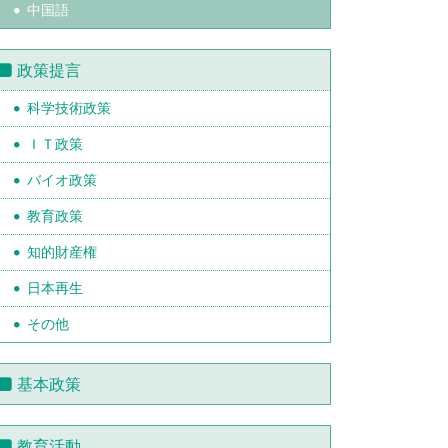
中国語
政策提言
科学技術政策
ＩＴ政策
バイオ政策
教育政策
知的財産権
日本再生
その他
基本政策
教育活動