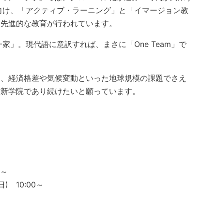
向け、「アクティブ・ラーニング」と「イマージョン教
た先進的な教育が行われています。
」。現代語に意訳すれば、まさに「One Team」で
と、経済格差や気候変動といった地球規模の課題でさえ
な作新学院であり続けたいと願っています。
0～
 10:00～