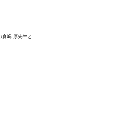
の倉嶋 厚先生と