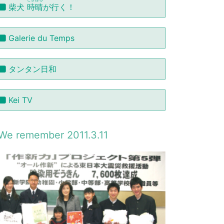
柴犬
時晴
が行く！
Galerie du Temps
タンタン日和
Kei TV
We remember 2011.3.11