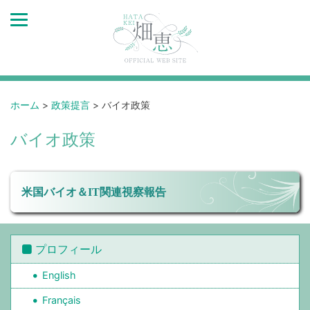
ホーム
>
政策提言
>
バイオ政策
バイオ政策
米国バイオ＆IT関連視察報告
プロフィール
English
Français