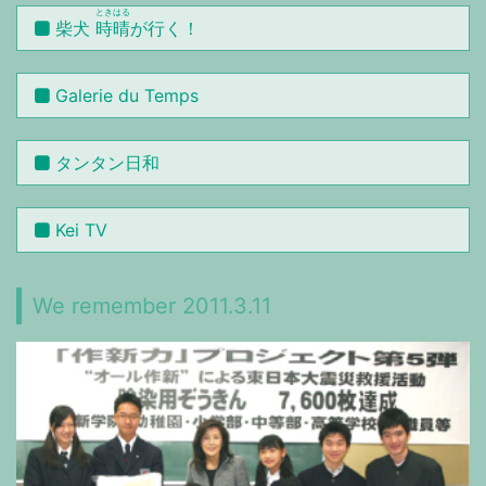
ときはる
柴犬
時晴
が行く！
Galerie du Temps
タンタン日和
Kei TV
We remember 2011.3.11