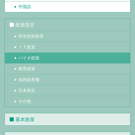
中国語
政策提言
科学技術政策
ＩＴ政策
バイオ政策
教育政策
知的財産権
日本再生
その他
基本政策