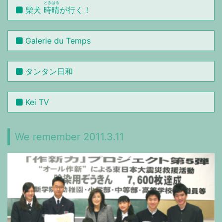
ときはる
柴犬
時晴
が行く！
Galerie du Temps
タンタン日和
Kei TV
We remember 2011.3.11