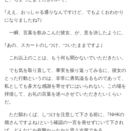
｢ええ、おっしゃる通りなんですけど、でもよくおわかり
になりましたね?｣
一瞬、言葉を飲みこんだ彼女、が、意を決したように、
｢あの、スカートのしつけ、ついたままですよ｣
これ以上のことは、もう何も聞かないでいただきたい。
でも気を取り直して、事実を振り返ってみるに、彼女の
とった行動というのは、非常に勇気溢るるものであって、
私としても多大な感謝を寄せずにはいられない。この場を
拝借して、お礼の言葉を述べさせていただきたいくらい
だ。
ただ願わくば、しつけを注意して下さる前に、｢NHKの
畑さんですよね｣という確認の一言を発せずにいて下され
ば、どんなにか有難かったかと思う次第である。