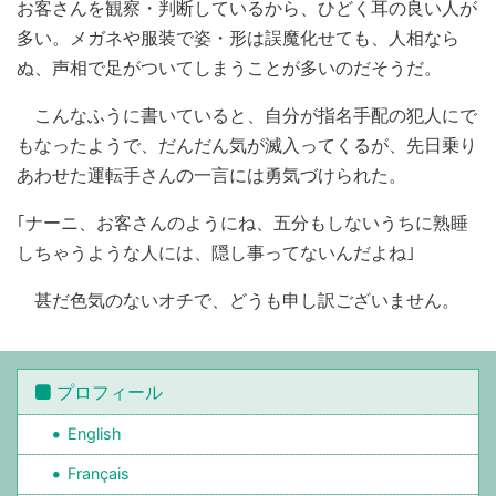
お客さんを観察・判断しているから、ひどく耳の良い人が
多い。メガネや服装で姿・形は誤魔化せても、人相なら
ぬ、声相で足がついてしまうことが多いのだそうだ。
こんなふうに書いていると、自分が指名手配の犯人にで
もなったようで、だんだん気が滅入ってくるが、先日乗り
あわせた運転手さんの一言には勇気づけられた。
｢ナーニ、お客さんのようにね、五分もしないうちに熟睡
しちゃうような人には、隠し事ってないんだよね｣
甚だ色気のないオチで、どうも申し訳ございません。
プロフィール
English
Français