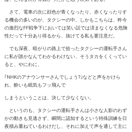
さて、電車の次に顔色が青くなったり、赤くなったりす
る機会の多いのが、タクシーの中。しかもこちらは、昨今
の激烈なFF戦争下においては笑い話では済まなくなる危険
性だって十分あり得るから、抜けてる私も要注意だ。
でも深夜、暗がりの路上で拾ったタクシーの運転手さん
に私が誰かなんてわかるわけない、そうタカをくくってい
ると、やにわに、
｢NHKのアナウンサーさんでしょう?｣などと声をかけら
れ、酔いも眠気もフッ飛んで
しまうということは、決して少なくない。
というのも、タクシーの運転手さんは小さな人影のわず
かの動きも見逃さず、瞬間に認知するという特殊訓練を日
夜積み重ねているわけだし、それに加えて声を通して主に