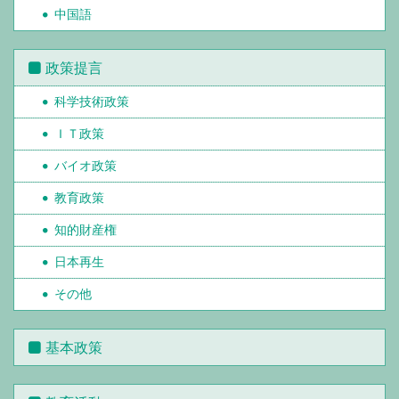
中国語
政策提言
科学技術政策
ＩＴ政策
バイオ政策
教育政策
知的財産権
日本再生
その他
基本政策