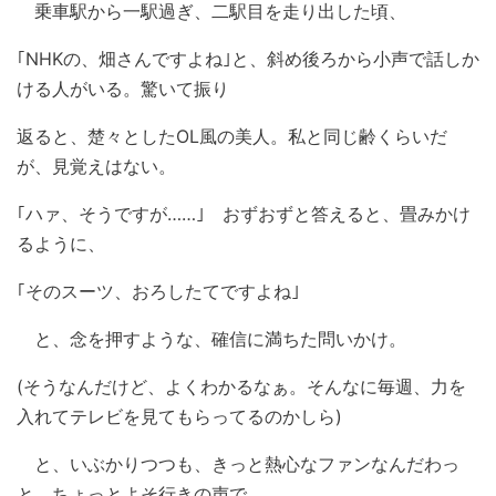
乗車駅から一駅過ぎ、二駅目を走り出した頃、
｢NHKの、畑さんですよね｣と、斜め後ろから小声で話しか
ける人がいる。驚いて振り
返ると、楚々としたOL風の美人。私と同じ齢くらいだ
が、見覚えはない。
｢ハァ、そうですが……｣ おずおずと答えると、畳みかけ
るように、
｢そのスーツ、おろしたてですよね｣
と、念を押すような、確信に満ちた問いかけ。
(そうなんだけど、よくわかるなぁ。そんなに毎週、力を
入れてテレビを見てもらってるのかしら)
と、いぶかりつつも、きっと熱心なファンなんだわっ
と、ちょっとよそ行きの声で、