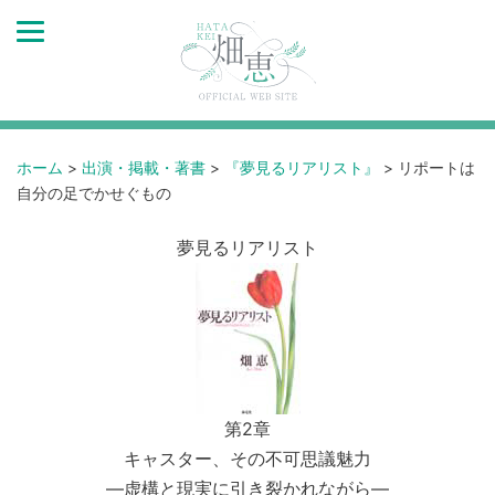
ホーム
>
出演・掲載・著書
>
『夢見るリアリスト』
>
リポートは
自分の足でかせぐもの
夢見るリアリスト
第2章
キャスター、その不可思議魅力
―虚構と現実に引き裂かれながら―