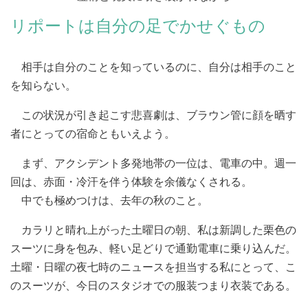
リポートは自分の足でかせぐもの
相手は自分のことを知っているのに、自分は相手のこと
を知らない。
この状況が引き起こす悲喜劇は、ブラウン管に顔を晒す
者にとっての宿命ともいえよう。
まず、アクシデント多発地帯の一位は、電車の中。週一
回は、赤面・冷汗を伴う体験を余儀なくされる。
中でも極めつけは、去年の秋のこと。
カラリと晴れ上がった土曜日の朝、私は新調した栗色の
スーツに身を包み、軽い足どりで通勤電車に乗り込んだ。
土曜・日曜の夜七時のニュースを担当する私にとって、こ
のスーツが、今日のスタジオでの服装つまり衣装である。