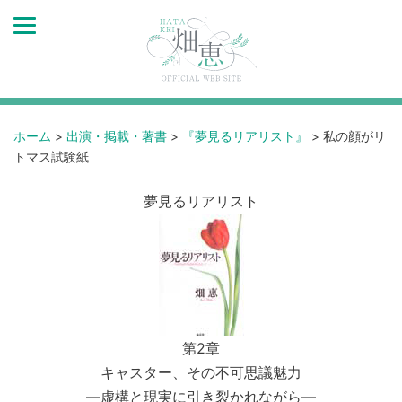
ホーム
>
出演・掲載・著書
>
『夢見るリアリスト』
>
私の顔がリ
トマス試験紙
夢見るリアリスト
第2章
キャスター、その不可思議魅力
―虚構と現実に引き裂かれながら―