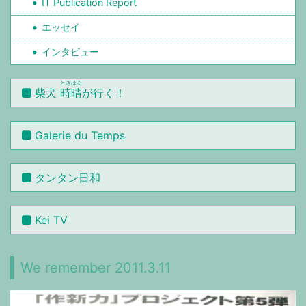
IT Publication Report
エッセイ
インタビュー
ときはる
柴犬
時晴
が行く！
Galerie du Temps
タンタン日和
Kei TV
We remember 2011.3.11