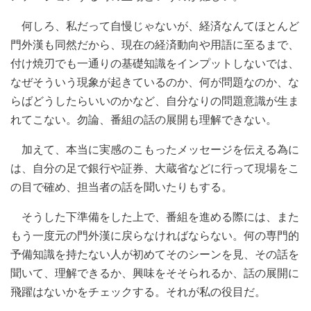
何しろ、私だって自慢じゃないが、経済なんてほとんど
門外漢も同然だから、現在の経済動向や用語に至るまで、
付け焼刃でも一通りの基礎知識をインプットしないでは、
なぜそういう現象が起きているのか、何が問題なのか、な
らばどうしたらいいのかなど、自分なりの問題意識が生ま
れてこない。勿論、番組の話の展開も理解できない。
加えて、本当に実感のこもったメッセージを伝える為に
は、自分の足で銀行や証券、大蔵省などに行って現場をこ
の目で確め、担当者の話を聞いたりもする。
そうした下準備をした上で、番組を進める際には、また
もう一度元の門外漢に戻らなければならない。何の専門的
予備知識を持たない人が初めてそのシーンを見、その話を
聞いて、理解できるか、興味をそそられるか、話の展開に
飛躍はないかをチェックする。それが私の役目だ。