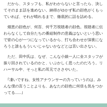
だから、スタッフも、私がわからないと言ったら、決し
てそのまま話を進めない。納得がゆかず私の顔色がくもっ
ていれば、それが晴れるまで、徹底的に話を詰める。
畑恵の顔色が、何百、何千万視聴者の顔色。視聴者に伝
わらなくして自分たちの番組制作の意義はないという思い
で皆の心が一つになっているから、打ち合わせが深夜にな
ろうと誰ももういいじゃないかなどとは言い出さない。
ただ、田中氏は、なぜ、こんな小娘一人に全スタッフが
振り回されているのかと、いぶかしく思ったのだろう。リ
ハーサル中、そっと私の耳元でささやいた。
｢凄いですね、女性アナウンサーの力っていうのは。み
んな僕の言うことよりも、あなたの顔色に何倍も気をつか
ってる……｣