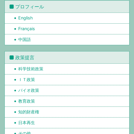
プロフィール
English
Français
中国語
政策提言
科学技術政策
ＩＴ政策
バイオ政策
教育政策
知的財産権
日本再生
その他