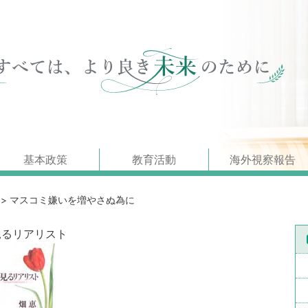
基本政策
教育活動
海外視察報告
>
マスコミ嫌いを増やさぬ為に
見るリアリスト