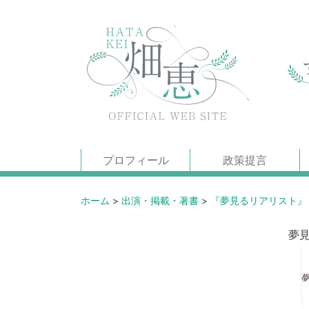
プロフィール
政策提言
ホーム
>
出演・掲載・著書
>
『夢見るリアリスト』
夢