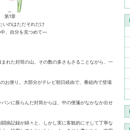
第1章
たいのはただそれだけ
の中、自分を見つめて―
まれた封筒の山。その数の多さもさることながら、一
らのお便り。大部分がテレビ朝日経由で、番組内で登場
パンに脹らんだ封筒からは、中の便箋がなかなか出せ
闘病記録が綿々と、しかし実に客観的にそして丁寧な