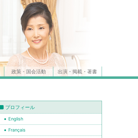
政策・国会活動
出演・掲載・著書
プロフィール
English
Français