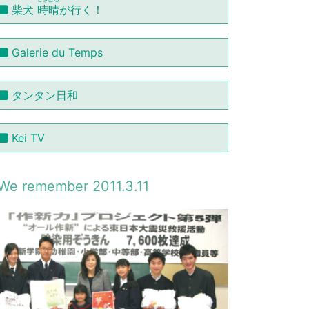
柴犬
時晴
が行く！
Galerie du Temps
タンタン日和
Kei TV
We remember 2011.3.11