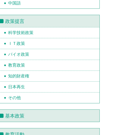
中国語
政策提言
科学技術政策
ＩＴ政策
バイオ政策
教育政策
知的財産権
日本再生
その他
基本政策
教育活動