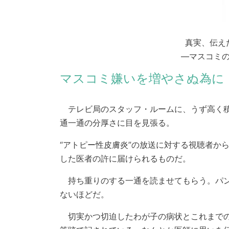
真実、伝え
―マスコミ
マスコミ嫌いを増やさぬ為に
テレビ局のスタッフ・ルームに、うず高く積
通一通の分厚さに目を見張る。
“アトピー性皮膚炎”の放送に対する視聴者か
した医者の許に届けられるものだ。
持ち重りのする一通を読ませてもらう。パン
ないほどだ。
切実かつ切迫したわが子の病状とこれまでの