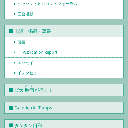
ジャパン・ビジョン・フォーラム
国会活動
出演・掲載・著書
著書
IT Publication Report
エッセイ
インタビュー
ときはる
柴犬
時晴
が行く！
Galerie du Temps
タンタン日和