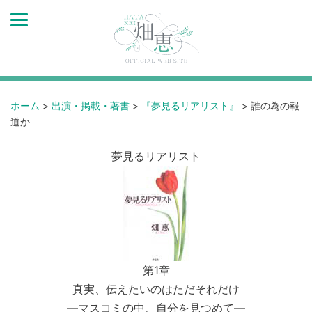
ホーム
>
出演・掲載・著書
>
『夢見るリアリスト』
>
誰の為の報
道か
夢見るリアリスト
第1章
真実、伝えたいのはただそれだけ
―マスコミの中、自分を見つめて―