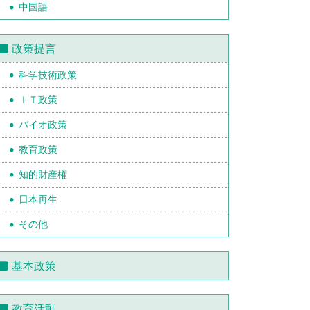
中国語
政策提言
科学技術政策
ＩＴ政策
バイオ政策
教育政策
知的財産権
日本再生
その他
基本政策
教育活動