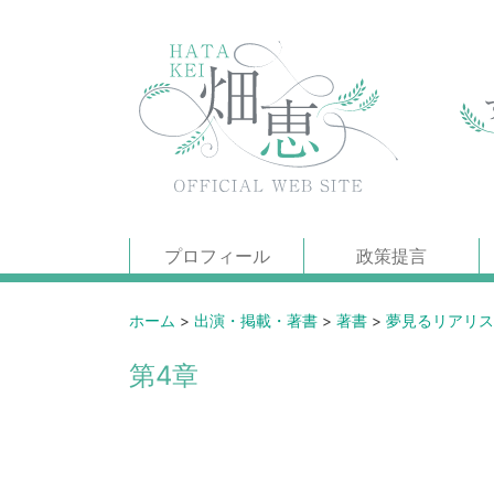
プロフィール
政策提言
ホーム
>
出演・掲載・著書
>
著書
>
夢見るリアリス
第4章