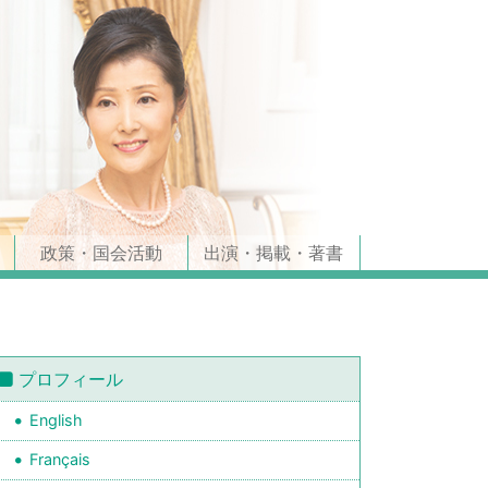
政策・国会活動
出演・掲載・著書
プロフィール
English
Français