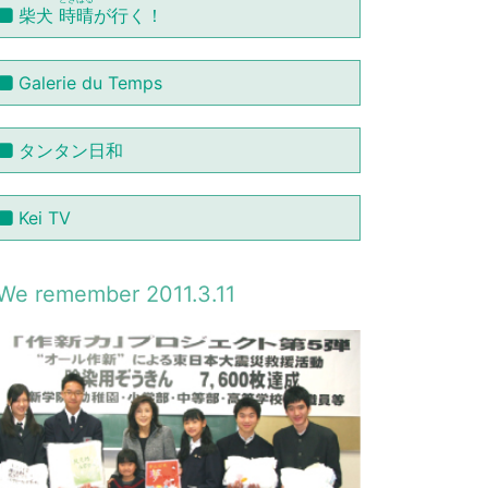
柴犬
時晴
が行く！
Galerie du Temps
タンタン日和
Kei TV
We remember 2011.3.11