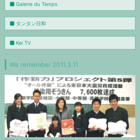
Galerie du Temps
タンタン日和
Kei TV
We remember 2011.3.11