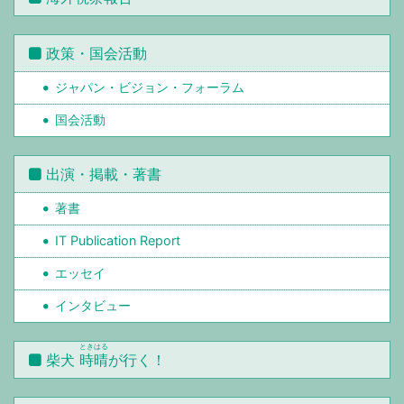
政策・国会活動
ジャパン・ビジョン・フォーラム
国会活動
出演・掲載・著書
著書
IT Publication Report
エッセイ
インタビュー
ときはる
柴犬
時晴
が行く！