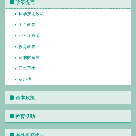
政策提言
科学技術政策
ＩＴ政策
バイオ政策
教育政策
知的財産権
日本再生
その他
基本政策
教育活動
海外視察報告