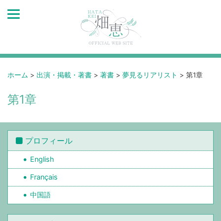
ホーム
>
出演・掲載・著書
>
著書
>
夢見るリアリスト
>
第1章
第1章
プロフィール
English
Français
中国語