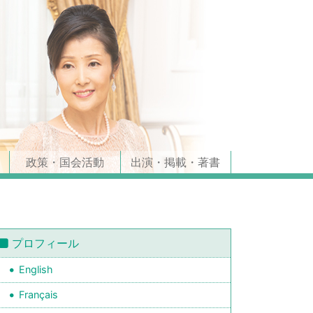
政策・国会活動
出演・掲載・著書
プロフィール
English
Français