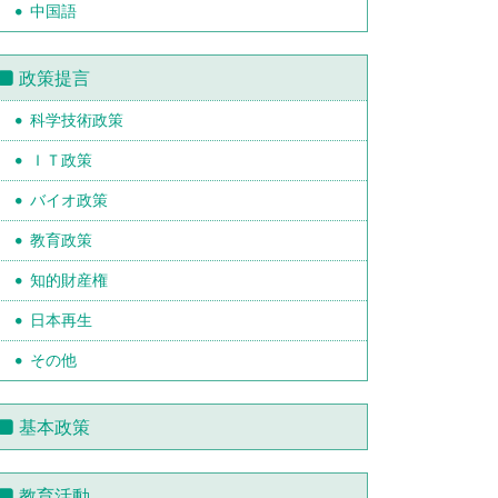
中国語
政策提言
科学技術政策
ＩＴ政策
バイオ政策
教育政策
知的財産権
日本再生
その他
基本政策
教育活動