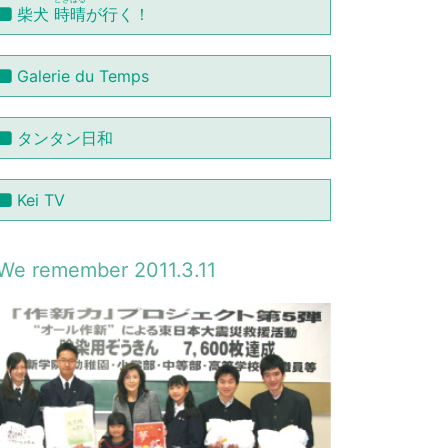
柴犬
時晴
が行く！
Galerie du Temps
タンタン日和
Kei TV
We remember 2011.3.11