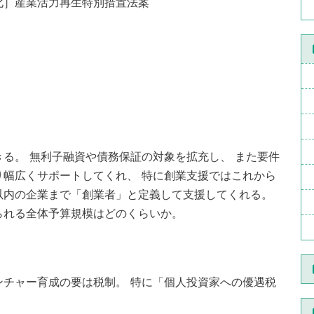
化］産業活力再生特別措置法案
る。 無利子融資や債務保証の対象を拡充し、 また要件
幅広くサポートしてくれ、 特に創業支援ではこれから
以内の企業まで「創業者」と定義して支援してくれる。
れる全体予算規模はどのくらいか。
チャー育成の要は税制。 特に「個人投資家への優遇税