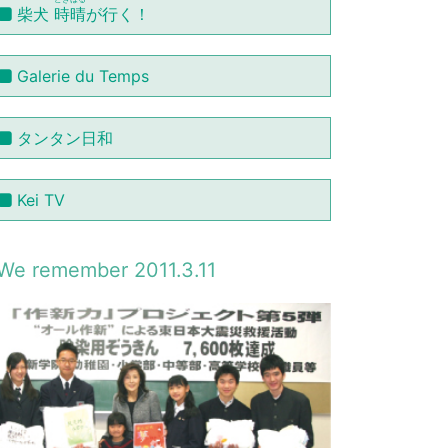
柴犬
時晴
が行く！
Galerie du Temps
タンタン日和
Kei TV
We remember 2011.3.11