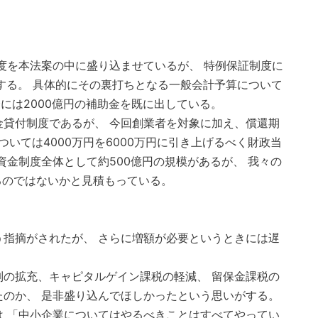
度を本法案の中に盛り込ませているが、 特例保証制度に
する。 具体的にその裏打ちとなる一般会計予算について
には2000億円の補助金を既に出している。
貸付制度であるが、 今回創業者を対象に加え、償還期
ついては4000万円を6000万円に引き上げるべく財政当
資金制度全体として約500億円の規模があるが、 我々の
るのではないかと見積もっている。
指摘がされたが、 さらに増額が必要というときには遅
の拡充、キャピタルゲイン課税の軽減、 留保金課税の
のか、 是非盛り込んでほしかったという思いがする。
 「中小企業についてはやるべきことはすべてやってい