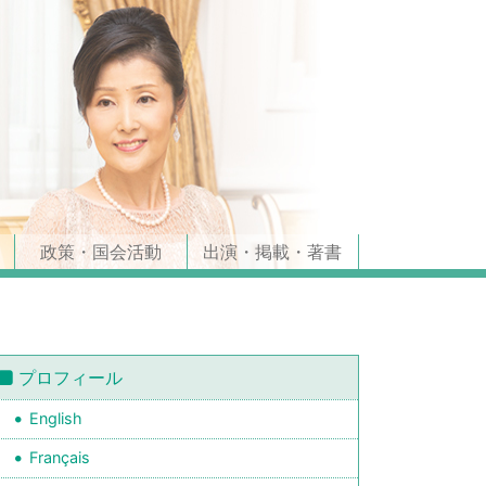
政策・国会活動
出演・掲載・著書
プロフィール
English
Français