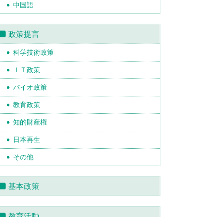
中国語
政策提言
科学技術政策
ＩＴ政策
バイオ政策
教育政策
知的財産権
日本再生
その他
基本政策
教育活動