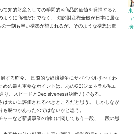
めて知的財産としての学問的%商品的価値を発揮すると
東
のように商標だけでなく、 知的財産権全般が日本に居な
（
ムの一刻も早い構築が望まれるが、そのような構想は進
演
展する昨今、 国際的な経済競争にサバイバルすべくわ
ための最も重要なポイントは、あのGE(ジェネラル%エ
、スピードとDecisiveness(決断力)である。
さは大いに評価されるべきところだと思う。 しかしなが
分も幾つかあったのではないかと思う。
チャーなど新規事業の創出に関してもう一段、 二段の思