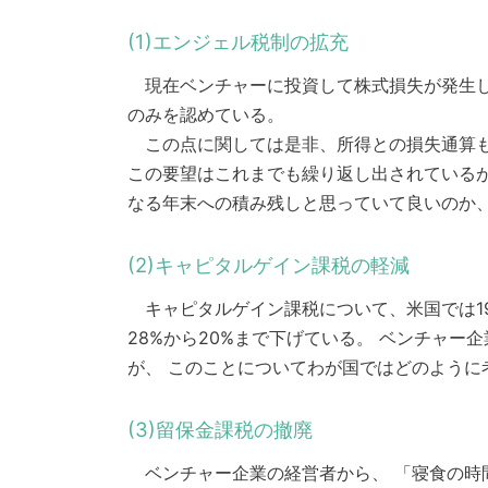
(1)エンジェル税制の拡充
現在ベンチャーに投資して株式損失が発生し
のみを認めている。
この点に関しては是非、所得との損失通算も
この要望はこれまでも繰り返し出されているが
なる年末への積み残しと思っていて良いのか
(2)キャピタルゲイン課税の軽減
キャピタルゲイン課税について、米国では197
28%から20%まで下げている。 ベンチャ
が、 このことについてわが国ではどのように
(3)留保金課税の撤廃
ベンチャー企業の経営者から、 「寝食の時