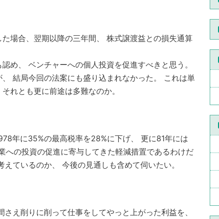
た場合、翌期以降の三年間、 株式譲渡益との損失通算
認め、 ベンチャーへの個人投資を促進すべきと思う。
、 結局今回の法案にも盛り込まれなかった。 これは単
、それとも更に前途は多難なのか。
8年に35%の最高税率を28%に下げ、 更に81年には
ー企業への投資の促進に寄与してきた軽減措置であるわけだ
考えているのか、 今後の見通しも含めて伺いたい。
間さえ削りに削って仕事をしてやっと上がった利益を、