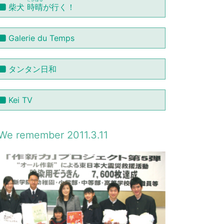
柴犬
時晴
が行く！
Galerie du Temps
タンタン日和
Kei TV
We remember 2011.3.11