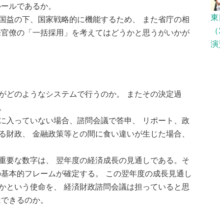
ルールであるか。
東
国益の下、国家戦略的に機能するため、 また省庁の相
（
際官僚の「一括採用」を考えてはどうかと思うがいかが
演
がどのようなシステムで行うのか。 またその決定過
。
に入っていない場合、諮問会議で答申、 リポート、政
る財政、 金融政策等との間に食い違いが生じた場合、
重要な数字は、 翌年度の経済成長の見通しである。そ
の基本的フレームが確定する。 この翌年度の成長見通し
かという使命を、 経済財政諮問会議は担っていると思
はできるのか。