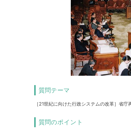
質問テーマ
［21世紀に向けた行政システムの改革］省庁
質問のポイント