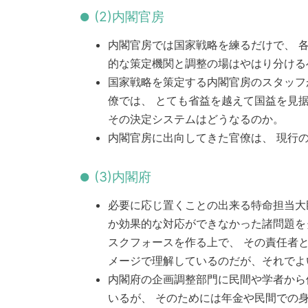
(2)内閣官房
内閣官房では国家戦略を練るだけで、 
的な策定機関と調整の場はやはり分ける
国家戦略を策定する内閣官房のスタッフ
僚では、 とても省益を越えて国益を見
その決定システムはどうなるのか。
内閣官房に出向してきた官僚は、 現行
(3)内閣府
必要に応じ置くことの出来る特命担当大
か効果的な対応ができなかった諸問題を
スクフォースを作る上で、 その責任者
メージで理解しているのだが、それでよ
内閣府の企画調整部門に民間や学者から
いるが、 そのためには年金や民間での