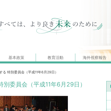
基本政策
教育活動
海外視察報告
る 特別委員会（平成11年6月29日）
別委員会（平成11年6月29日）