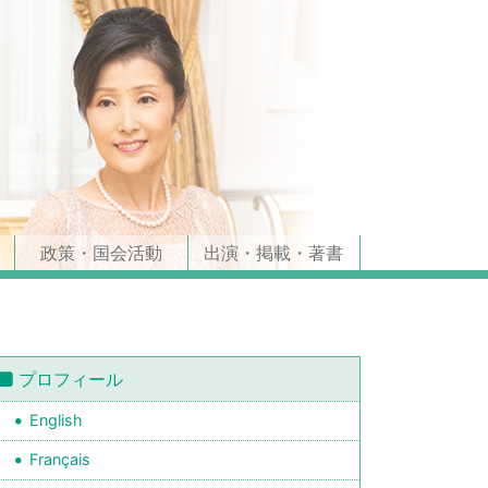
政策・国会活動
出演・掲載・著書
プロフィール
English
Français