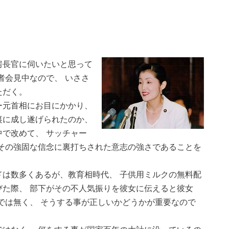
長官に伺いたいと思って
者会見中なので、 いささ
ただく。
元首相にお目にかかり、
裏に成し遂げられたのか、
で改めて、 サッチャー
その強固な信念に裏打ちされた意志の強さであることを
は数多くあるが、教育相時代、 子供用ミルクの無料配
た際、 部下がその不人気振りを彼女に伝えると彼女
では無く、 そうする事が正しいかどうかが重要なので