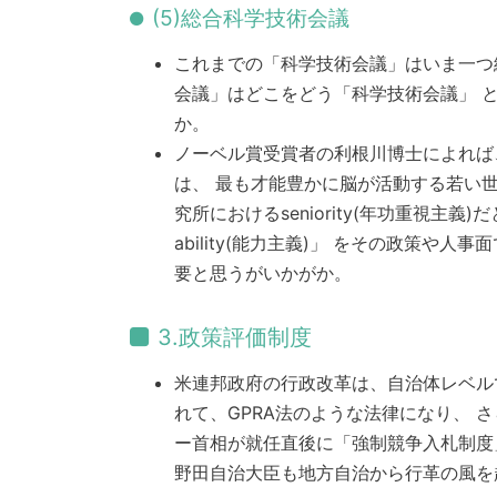
(5)総合科学技術会議
これまでの「科学技術会議」はいま一つ
会議」はどこをどう「科学技術会議」 
か。
ノーベル賞受賞者の利根川博士によれば
は、 最も才能豊かに脳が活動する若い
究所におけるseniority(年功重視主義)
ability(能力主義)」 をその政策や
要と思うがいかがか。
3.政策評価制度
米連邦政府の行政改革は、自治体レベル
れて、GPRA法のような法律になり、 
ー首相が就任直後に「強制競争入札制度
野田自治大臣も地方自治から行革の風を