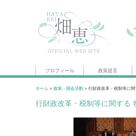
プロフィール
政策提言
ホーム
>
政策・国会活動
>
行財政改革・税制等に関す
行財政改革・税制等に関する 特