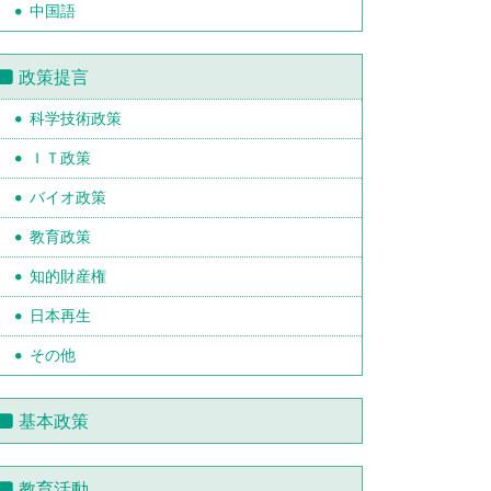
中国語
政策提言
科学技術政策
ＩＴ政策
バイオ政策
教育政策
知的財産権
日本再生
その他
基本政策
教育活動