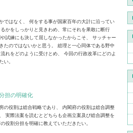
かではなく、 何をする事が国家百年の大計に沿ってい
なるかをしっかりと見きわめ、常にそれを果敢に断行
判や試練にも決して屈しなかったからこそ、 サッチャー
きたのではないかと思う。 総理と一心同体である野中
た流れをどのように受けとめ、 今回の行政改革にどのよ
たい。
能分担の明確化
房の役割は総合戦略であり、 内閣府の役割は総合調整
、 実際法案を読むとどちらも企画立案及び総合調整を
府の役割分担を明確に教えていただきたい。