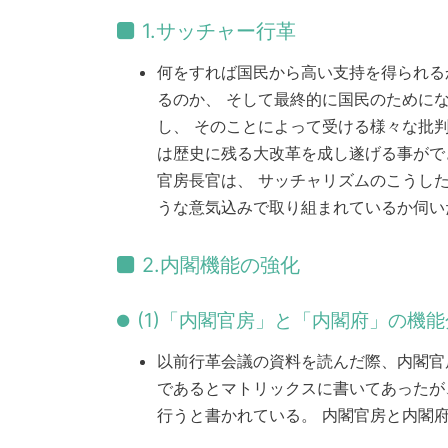
1.サッチャー行革
何をすれば国民から高い支持を得られる
るのか、 そして最終的に国民のために
し、 そのことによって受ける様々な批
は歴史に残る大改革を成し遂げる事がで
官房長官は、 サッチャリズムのこうし
うな意気込みで取り組まれているか伺い
2.内閣機能の強化
(1)「内閣官房」と「内閣府」の機
以前行革会議の資料を読んだ際、内閣官
であるとマトリックスに書いてあったが
行うと書かれている。 内閣官房と内閣