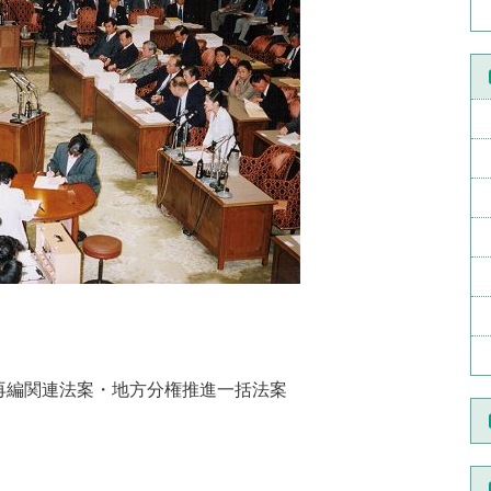
再編関連法案・地方分権推進一括法案