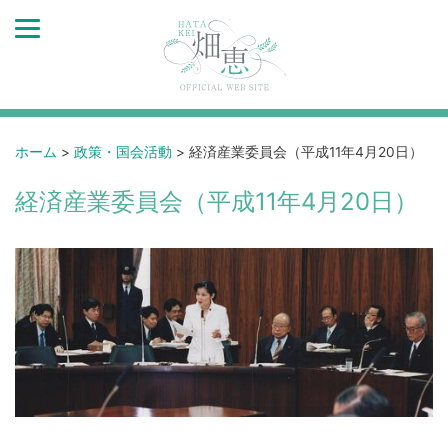
ホーム
>
政策・国会活動
>
経済産業委員会（平成11年4月20日）
経済産業委員会（平成11年4月20日）