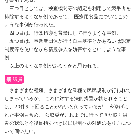
な事例である。
三つ目としては、検査機関等の認定を利用して競争者を
排除するような事例であって、 医療用食品についてこの
ような事例が行われた。
四つ目は、行政指導を背景にして行うような事例。
五つ目は、事業者団体が行う自主基準とかあるいは認定
制度等を使いながら新規参入を妨害するというような事
例。
以上のような事例があろうかと思われる。
畑 議員
さまざまな種類、さまざまな業種で民民規制が行われて
しまっているが、 これに対する法的措置が執られること
は、20件を下回ることがないと伺っているが、 今挙げら
れた事例も含め、 公取委がこれまでに行ってきた取り組
みの状況と今後目指すべき民民規制への対処のあり方につ
いて伺いたい。