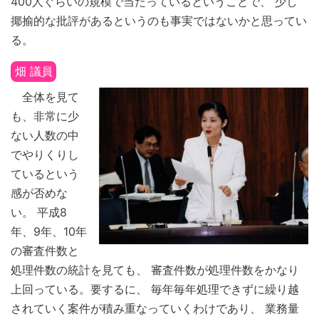
400人ぐらいの規模で当たっているということで、 少し
揶揄的な批評があるというのも事実ではないかと思ってい
る。
畑 議員
全体を見て
も、非常に少
ない人数の中
でやりくりし
ているという
感が否めな
い。 平成8
年、9年、10年
の審査件数と
処理件数の統計を見ても、 審査件数が処理件数をかなり
上回っている。要するに、 毎年毎年処理できずに繰り越
されていく案件が積み重なっていくわけであり、 業務量