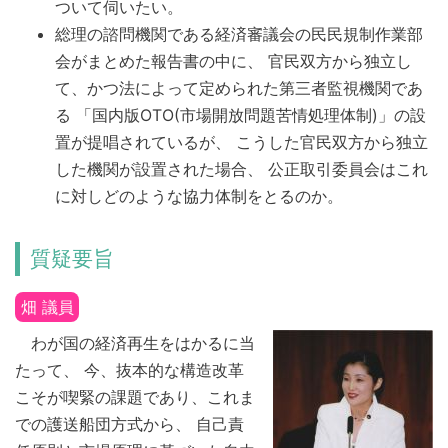
ついて伺いたい。
総理の諮問機関である経済審議会の民民規制作業部
会がまとめた報告書の中に、 官民双方から独立し
て、かつ法によって定められた第三者監視機関であ
る 「国内版OTO(市場開放問題苦情処理体制)」の設
置が提唱されているが、 こうした官民双方から独立
した機関が設置された場合、 公正取引委員会はこれ
に対しどのような協力体制をとるのか。
質疑要旨
畑 議員
わが国の経済再生をはかるに当
たって、 今、抜本的な構造改革
こそが喫緊の課題であり、これま
での護送船団方式から、 自己責