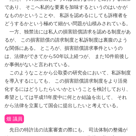
であり、 そこへ私的な要素を加味するというのはいかが
なものかということや、 私訴を認めるにしても訴権者を
どうするかという極めて細かい問題が山積みされている。
一方、独禁法には私人の損害賠償請求を認める制度があ
るが、 この損害賠償の請求制度と私訴制度は裏腹のよう
な関係にある。 ところが、損害賠償請求事件というの
は、法律ができてから50年以上経つが、 また10件前後し
か事例がないと言われている。
このようなことから公取委の研究会において、私訴制度
を導入するにしても、 この損害賠償請求制度をより活発
化するにはどうしたらいいかということを検討しており、
希望としては平成11年度中に何とか結論を出して、 それ
から法律を立案して国会に提出したいと考えている。
畑 議員
先日の特許法の法案審査の際にも、 司法体制の整備が