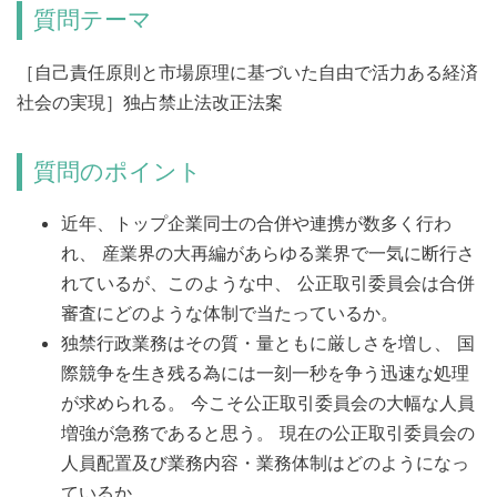
質問テーマ
［自己責任原則と市場原理に基づいた自由で活力ある経済
社会の実現］独占禁止法改正法案
質問のポイント
近年、トップ企業同士の合併や連携が数多く行わ
れ、 産業界の大再編があらゆる業界で一気に断行さ
れているが、このような中、 公正取引委員会は合併
審査にどのような体制で当たっているか。
独禁行政業務はその質・量ともに厳しさを増し、 国
際競争を生き残る為には一刻一秒を争う迅速な処理
が求められる。 今こそ公正取引委員会の大幅な人員
増強が急務であると思う。 現在の公正取引委員会の
人員配置及び業務内容・業務体制はどのようになっ
ているか。