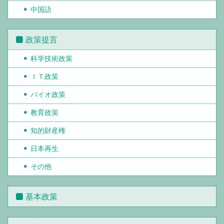
中国語
政策提言
科学技術政策
ＩＴ政策
バイオ政策
教育政策
知的財産権
日本再生
その他
基本政策