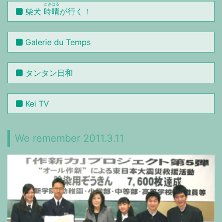
ときはる
柴犬
時晴
が行く！
Galerie du Temps
タンタン日和
Kei TV
We remember 2011.3.11