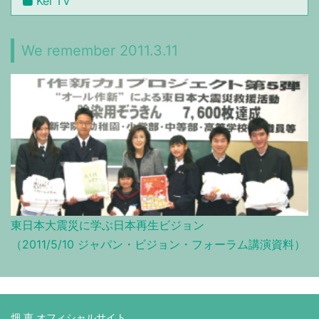
Kei TV
We remember 2011.3.11
東日本大震災に学ぶ日本再生ビジョン
（2011/5/10 ジャパン・ビジョン・フォーラム講演資料）
畑 恵 オフィシャルサイト