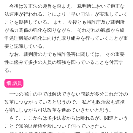
今後は改正法の趣旨を踏まえ、 裁判所において適正な
法運用が行われることにより「早い司法」が実現していく
ことを期待している。 また、今後とも特許庁及び裁判所
が協力関係の強化を図りながら、 それぞれの観点から紛
争処理機能の強化に向けた取り組みを行っていくことが重
要と認識している。
なお、裁判所の方でも特許侵害に関しては、 その重要
性に鑑みて多少の人員の増強を図っていることを付言す
る。
畑 議員
一つの省庁の中では解決できない問題が多分これだけの
改革につながっていると思うので、 私ども政治家も連携
を密にしながら司法改革を進めていきたいと思う。
さて、ここからは多少法案からは離れるが、関連という
ことで知的財産権全般について伺っていきたい。