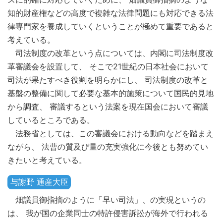
知的財産権などの高度で複雑な法律問題にも対応できる法
律専門家を養成していくということが極めて重要であると
考えている。
司法制度の改革という点については、内閣に司法制度改
革審議会を設置して、 そこで21世紀の日本社会において
司法が果たすべき役割を明らかにし、 司法制度の改革と
基盤の整備に関して必要な基本的施策について国民的見地
から調査、 審議するという法案を現在国会において審議
しているところである。
法務省としては、この審議会における動向などを踏まえ
ながら、 法曹の質及び量の充実強化に今後とも努めてい
きたいと考えている。
与謝野 通産大臣
畑議員御指摘のように「早い司法」、の実現というの
は、 我が国の企業同士の特許侵害訴訟が海外で行われる