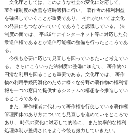
文化庁としては、このような社会の変化に対応して、
著作権制度の改善を適時適切に行い、 著作者の権利利益
を確保していくことが重要であり、 それがひいては文化
の発展にもつながっていくであろうと認識している。 法
制度の面では、 平成9年にインターネット等に対応した公
衆送信権であるとか送信可能権の整備を行ったところであ
る。
今後も必要に応じて見直しを図っていきたいと考えてい
る。 さらにこういった法制度の整備に加えて、 著作物の
円滑な利用を図ることも重要である。文化庁では、 著作
物の利用手続円滑化のために様々な分野の著作物の権利情
報を一つの窓口で提供するシステムの構想を今推進してい
るところである。
また、著作権者に代わって著作権を行使している著作権
管理団体のあり方についても見直しを進めているところで
あり、 時代の変化に対応して的確に、 また効率的な権利
処理体制が整備されるよう今後も努力していきたい。