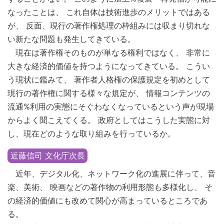
なったことは、 これ自体は技術進歩のメリットではある
が、 反面、現行の著作権処理の枠組みには収まり切れな
い新たな問題も発生してきている。
現在は著作権そのものが単なる権利ではなく、 非常に
大きな経済的価値を持つようになってきている。 こうい
う現状に鑑みて、 著作者人格権の保護規定を初めとして
現行の著作権に関する様々な規定が、 情報コンテンツの
流通%利用の実態にそぐわなくなっているという声が現場
からよく聞こえてくる。 政府としてはこうした実態に対
し、現在どのような取り組みを行っているか。
近藤信司 文化庁次長
近年、デジタル化、ネットワーク化の進展に伴って、音
楽、美術、 映画などの著作物の利用形態も多様化し、 そ
の経済的価値にも改めて関心が高まっているところであ
る。