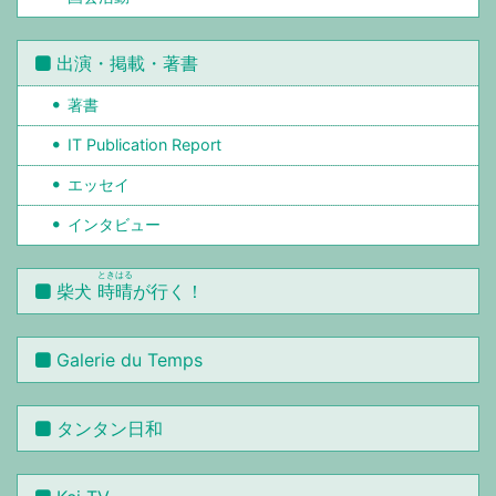
出演・掲載・著書
著書
IT Publication Report
エッセイ
インタビュー
ときはる
柴犬
時晴
が行く！
Galerie du Temps
タンタン日和