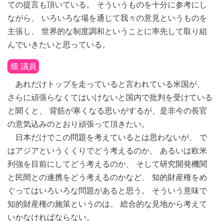
ての提言も頂いている。 そういうものを十分に参考にし
ながら、 いろいろな場を通じて我々の意見というものを
主張し、 世界的な制度調和ということに率先して取り組
んでいきたいと思っている。
畑 議員
あれだけトップを走っていると言われている米国が、
さらに頑張らなくてはいけないと国内で批判を受けている
と聞くと、 背筋が寒くなる思いがするが、是非今の長官
の意気込みのとおり頑張って頂きたい。
日本だけでこの問題を考えているとは思わないが、 で
はアジアというくくりでどう考えるのか、 あるいは欧米
列強を目前にしてどう考えるのか、 そして研究開発機関
と民間との連携をどう考えるのかなど、 知的財産権をめ
ぐってはいろいろな問題があると思う。 そういう意味で
知的財産権の施策というのは、 総合的な見地から考えて
いかなければならない。