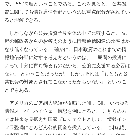
で、 55.1%増ということである。これを見ると、 公共投
資に関しても情報通信分野というのは重点配分がされてい
ると理解できる。
しかしながら公共投資予算全体の中で比較すると、 先
程の郵政省からのお答えのように情報通信関連の比率はか
なり低くなっている。 確かに、日本政府のこれまでの情
報通信分野に対する考え方というのは、 「民間の投資に
よって十分に育ち得るものだから、公的に支援する必要は
ない」 ということだったが、 しかしそれは「もともと公
共投資の対象とされてこなかったから少ない」 というこ
とでもある。
アメリカのゴア副大統領が提唱したNII、GII、 いわゆる
情報スーパーハイウェー構想を例にとると、 こちらの方
では将来を見据えた国家プロジェクトとして、 情報イン
フラ整備にどんどん公的資金を投入している。 これは別