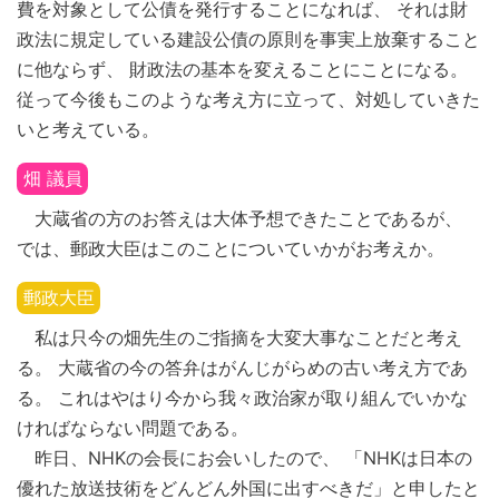
費を対象として公債を発行することになれば、 それは財
政法に規定している建設公債の原則を事実上放棄すること
に他ならず、 財政法の基本を変えることにことになる。
従って今後もこのような考え方に立って、対処していきた
いと考えている。
畑 議員
大蔵省の方のお答えは大体予想できたことであるが、
では、郵政大臣はこのことについていかがお考えか。
郵政大臣
私は只今の畑先生のご指摘を大変大事なことだと考え
る。 大蔵省の今の答弁はがんじがらめの古い考え方であ
る。 これはやはり今から我々政治家が取り組んでいかな
ければならない問題である。
昨日、NHKの会長にお会いしたので、 「NHKは日本の
優れた放送技術をどんどん外国に出すべきだ」と申したと