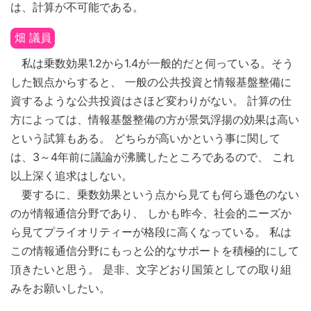
は、計算が不可能である。
畑 議員
私は乗数効果1.2から1.4が一般的だと伺っている。そう
した観点からすると、 一般の公共投資と情報基盤整備に
資するような公共投資はさほど変わりがない。 計算の仕
方によっては、情報基盤整備の方が景気浮揚の効果は高い
という試算もある。 どちらが高いかという事に関して
は、3～4年前に議論が沸騰したところであるので、 これ
以上深く追求はしない。
要するに、乗数効果という点から見ても何ら遜色のない
のが情報通信分野であり、 しかも昨今、社会的ニーズか
ら見てプライオリティーが格段に高くなっている。 私は
この情報通信分野にもっと公的なサポートを積極的にして
頂きたいと思う。 是非、文字どおり国策としての取り組
みをお願いしたい。