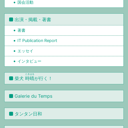
国会活動
出演・掲載・著書
著書
IT Publication Report
エッセイ
インタビュー
ときはる
柴犬
時晴
が行く！
Galerie du Temps
タンタン日和