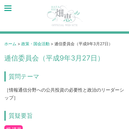
ホーム
>
政策・国会活動
>
逓信委員会（平成9年3月27日）
逓信委員会（平成9年3月27日）
質問テーマ
［情報通信分野への公共投資の必要性と政治のリーダーシ
ップ］
質疑要旨