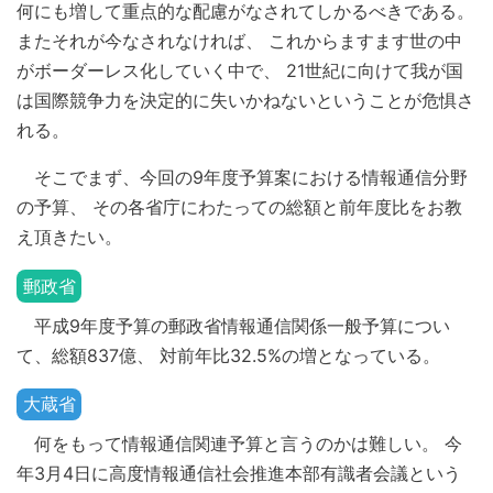
何にも増して重点的な配慮がなされてしかるべきである。
またそれが今なされなければ、 これからますます世の中
がボーダーレス化していく中で、 21世紀に向けて我が国
は国際競争力を決定的に失いかねないということが危惧さ
れる。
そこでまず、今回の9年度予算案における情報通信分野
の予算、 その各省庁にわたっての総額と前年度比をお教
え頂きたい。
郵政省
平成9年度予算の郵政省情報通信関係一般予算につい
て、総額837億、 対前年比32.5%の増となっている。
大蔵省
何をもって情報通信関連予算と言うのかは難しい。 今
年3月4日に高度情報通信社会推進本部有識者会議という