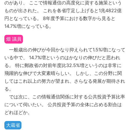
のがあり、 ここで情報通信の高度化に資する施策という
ものが出された。 これを各省庁足し上げると1兆4822億
円となっている。 8年度予算における数字から見ると
14.7%増になっている。
畑 議員
一般歳出の伸びが今回かなり抑えられて1.5%増になって
いる中で、 14.7%増というのはかなりの伸びだと思われ
る。 特に郵政省の対前年度比32.5%増というのは非常に
飛躍的な伸びで大変素晴らしい。 しかし、この分野に関
してはこれ以上の努力が望まれ、さらなる発展が期待され
る。
では次に、この情報通信関係に対する公共投資予算比率
について伺いたい。 公共投資予算の全体に占める割合は
どれほどか。
大蔵省