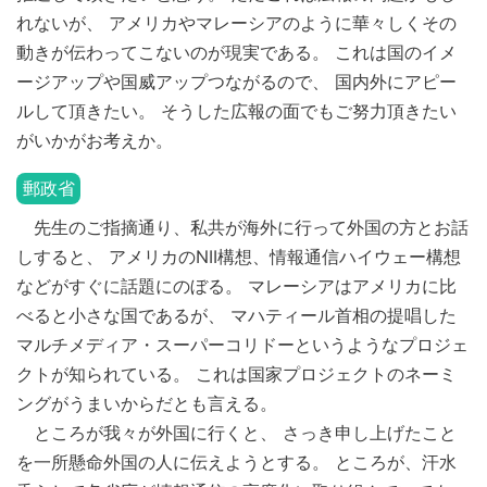
れないが、 アメリカやマレーシアのように華々しくその
動きが伝わってこないのが現実である。 これは国のイメ
ージアップや国威アップつながるので、 国内外にアピー
ルして頂きたい。 そうした広報の面でもご努力頂きたい
がいかがお考えか。
郵政省
先生のご指摘通り、私共が海外に行って外国の方とお話
しすると、 アメリカのNII構想、情報通信ハイウェー構想
などがすぐに話題にのぼる。 マレーシアはアメリカに比
べると小さな国であるが、 マハティール首相の提唱した
マルチメディア・スーパーコリドーというようなプロジェ
クトが知られている。 これは国家プロジェクトのネーミ
ングがうまいからだとも言える。
ところが我々が外国に行くと、 さっき申し上げたこと
を一所懸命外国の人に伝えようとする。 ところが、汗水