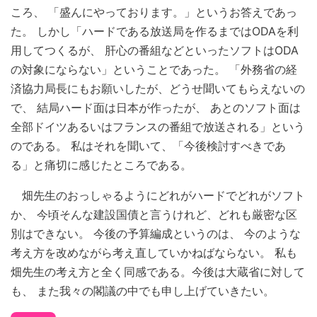
ころ、 「盛んにやっております。」というお答えであっ
た。 しかし「ハードである放送局を作るまではODAを利
用してつくるが、 肝心の番組などといったソフトはODA
の対象にならない」ということであった。 「外務省の経
済協力局長にもお願いしたが、どうせ聞いてもらえないの
で、 結局ハード面は日本が作ったが、 あとのソフト面は
全部ドイツあるいはフランスの番組で放送される」という
のである。 私はそれを聞いて、「今後検討すべきであ
る」と痛切に感じたところである。
畑先生のおっしゃるようにどれがハードでどれがソフト
か、 今頃そんな建設国債と言うけれど、どれも厳密な区
別はできない。 今後の予算編成というのは、 今のような
考え方を改めながら考え直していかねばならない。 私も
畑先生の考え方と全く同感である。今後は大蔵省に対して
も、 また我々の閣議の中でも申し上げていきたい。