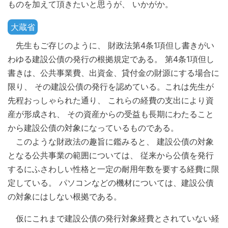
ものを加えて頂きたいと思うが、 いかがか。
大蔵省
先生もご存じのように、 財政法第4条1項但し書きがい
わゆる建設公債の発行の根拠規定である。 第4条1項但し
書きは、公共事業費、出資金、貸付金の財源にする場合に
限り、 その建設公債の発行を認めている。これは先生が
先程おっしゃられた通り、 これらの経費の支出により資
産が形成され、 その資産からの受益も長期にわたること
から建設公債の対象になっているものである。
このような財政法の趣旨に鑑みると、 建設公債の対象
となる公共事業の範囲については、 従来から公債を発行
するにふさわしい性格と一定の耐用年数を要する経費に限
定している。 パソコンなどの機材については、建設公債
の対象にはしない根拠である。
仮にこれまで建設公債の発行対象経費とされていない経