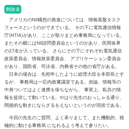
郵政省
アメリカのNII構想の推進については、情報基盤タスク
フォースというのができている。 その下に電気通信情報
庁(NTIA)があり、ここが取りまとめ事務局になっている。
またその横にはNII諮問委員会というのがあり、民間各界
の27名が入っている。 さらにその下にそれぞれ電気通信
政策委員会、情報政策委員会、 アプリケーション委員会
があり、国防省、司法省、内務省その他の省庁がある。
日本の場合は、先程申したように総理大臣を本部長とす
るが、 事務局は一応内政審議室である。勿論、情報等の
中身ついてはよく連携を保ちながら、 事実上、私共の情
報を提供して動いている。やはり先生のおっしゃる通り、
間接的な動きにならざるをえないというのが現状である。
今回の先生のご質問、よく承りまして、また機動的、積
極的に動ける事務局 になれるよう考えて参りたい。