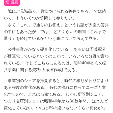
畑 議員
誠にご見識高く、勇気づけられる答弁である。 では続
いて、もういくつか質問して参りたい。
さて「これまで通りのお答え」というお話が大臣の答弁
の中にもあったが、では、 どのくらいの期間「これまで
通り」を続けているかという事について考えて見る。
公共事業がかなり硬直化している、 あるいは予算配分
が硬直化しているというのことは、いろいろな分野で言わ
れている。 そしてこちらにあるのは、昭和40年からの公
共事業に関する資料(大蔵省作成)である。
事業別のシェアを拝見すると、時代の移り変わりにより
ある程度の変化がある。 時代の流れに伴ってニーズも変
化するので、これは当然である。 しかし所管別シェア、
つまり省庁別シェアは昭和40年から30数年間、 ほとんど
変化していない。中には1%の違いもないくらい変化がな