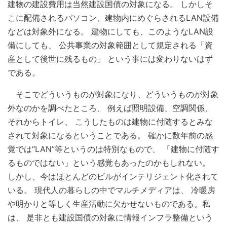
建物の建設費用は当然建設国債の対象になる。 しかしそ
こに配備されるパソコン、建物内にめぐらされるLAN設備
などは対象外になる。 建物にしても、このようなLAN設
備にしても、 公共事業の対象範囲として規定される「資
産として後世に残るもの」 という事には変わりないはず
である。
そこでどういうものが対象になり、どういうものが対象
外なのかを調べたところ、 例えば照明設備、空調関係、
それからトイレ、 こうしたものは建物に付随するとみな
されて対象になるということである。 確かに数年前の感
覚では“LAN”等というのは特別なもので、 「建物に付随す
るものではない」という感覚もあったのかもしれない。
しかし、今はほとんどのビルがインテリジェント化されて
いる。 現代人の暮らしの中でマルチメディアは、 冷暖房
や明かりと等しく生産活動に欠かせないものである。私
は、 是非とも建設国債の対象に情報インフラ整備という