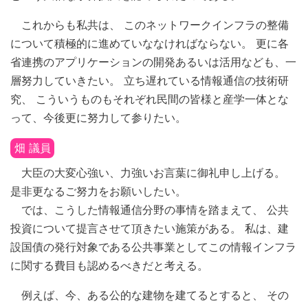
これからも私共は、 このネットワークインフラの整備
について積極的に進めていななければならない。 更に各
省連携のアプリケーションの開発あるいは活用なども、一
層努力していきたい。 立ち遅れている情報通信の技術研
究、 こういうものもそれぞれ民間の皆様と産学一体とな
って、今後更に努力して参りたい。
畑 議員
大臣の大変心強い、力強いお言葉に御礼申し上げる。
是非更なるご努力をお願いしたい。
では、こうした情報通信分野の事情を踏まえて、 公共
投資について提言させて頂きたい施策がある。 私は、建
設国債の発行対象である公共事業としてこの情報インフラ
に関する費目も認めるべきだと考える。
例えば、今、ある公的な建物を建てるとすると、 その