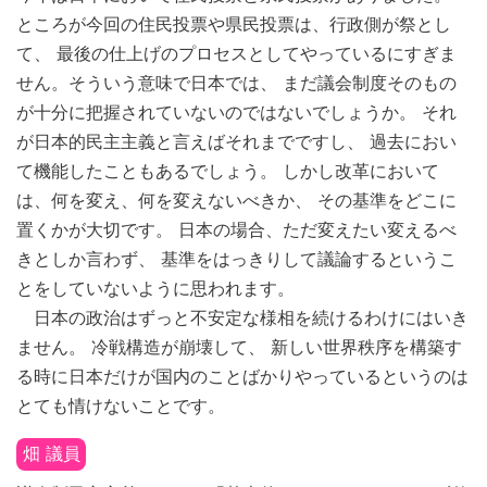
ところが今回の住民投票や県民投票は、行政側が祭とし
て、 最後の仕上げのプロセスとしてやっているにすぎま
せん。そういう意味で日本では、 まだ議会制度そのもの
が十分に把握されていないのではないでしょうか。 それ
が日本的民主主義と言えばそれまでですし、 過去におい
て機能したこともあるでしょう。 しかし改革において
は、何を変え、何を変えないべきか、 その基準をどこに
置くかが大切です。 日本の場合、ただ変えたい変えるべ
きとしか言わず、 基準をはっきりして議論するというこ
とをしていないように思われます。
日本の政治はずっと不安定な様相を続けるわけにはいき
ません。 冷戦構造が崩壊して、 新しい世界秩序を構築す
る時に日本だけが国内のことばかりやっているというのは
とても情けないことです。
畑 議員