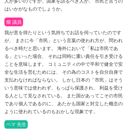
人が多いのですが、国家を語るべき人が、 市民と言うの
はいかがなものでしょうか。
畑 議員
我が意を得たりという気持ちでお話を伺っていたのです
が、 まさに今「市民」という言葉の使われ方が、問われ
るべき時だと思います。 海外において「私は市民であ
る」といった場合、 それは同時に重い責任を引き受ける
ことを意味します。 コミュニティの中で平和で健全で安
全な生活を営むためには、 その為のコストを自分自身で
支払わなければならない。 しかし日本の「市民」はそう
いう意味では使われず、もっぱら保護され、 利益を受け
る人として見なされている。 また国があってこその市民
であり個人であるのに、 あたかも国家と対立した概念の
ように使われているのもおかしな現象です。
ペマ 先生