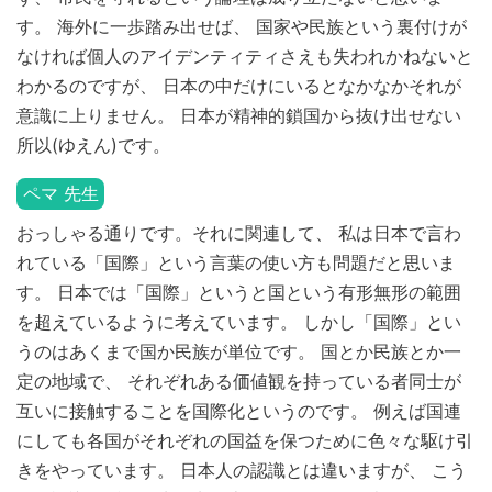
す。 海外に一歩踏み出せば、 国家や民族という裏付けが
なければ個人のアイデンティティさえも失われかねないと
わかるのですが、 日本の中だけにいるとなかなかそれが
意識に上りません。 日本が精神的鎖国から抜け出せない
所以(ゆえん)です。
ペマ 先生
おっしゃる通りです。それに関連して、 私は日本で言わ
れている「国際」という言葉の使い方も問題だと思いま
す。 日本では「国際」というと国という有形無形の範囲
を超えているように考えています。 しかし「国際」とい
うのはあくまで国か民族が単位です。 国とか民族とか一
定の地域で、 それぞれある価値観を持っている者同士が
互いに接触することを国際化というのです。 例えば国連
にしても各国がそれぞれの国益を保つために色々な駆け引
きをやっています。 日本人の認識とは違いますが、 こう