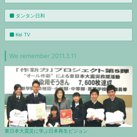
タンタン日和
Kei TV
We remember 2011.3.11
東日本大震災に学ぶ日本再生ビジョン