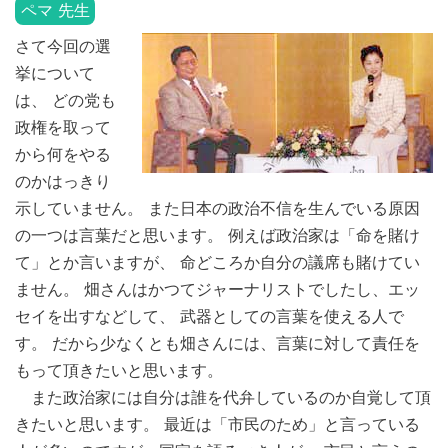
ペマ 先生
さて今回の選
挙について
は、 どの党も
政権を取って
から何をやる
のかはっきり
示していません。 また日本の政治不信を生んでいる原因
の一つは言葉だと思います。 例えば政治家は「命を賭け
て」とか言いますが、 命どころか自分の議席も賭けてい
ません。 畑さんはかつてジャーナリストでしたし、エッ
セイを出すなどして、 武器としての言葉を使える人で
す。 だから少なくとも畑さんには、言葉に対して責任を
もって頂きたいと思います。
また政治家には自分は誰を代弁しているのか自覚して頂
きたいと思います。 最近は「市民のため」と言っている