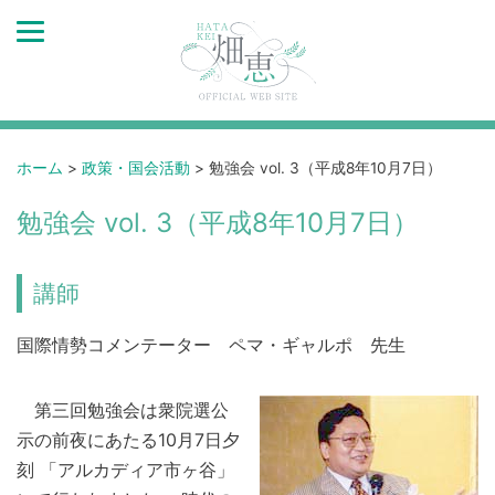
ホーム
>
政策・国会活動
>
勉強会 vol. 3（平成8年10月7日）
勉強会 vol. 3（平成8年10月7日）
講師
国際情勢コメンテーター ペマ・ギャルポ 先生
第三回勉強会は衆院選公
示の前夜にあたる10月7日夕
刻 「アルカディア市ヶ谷」