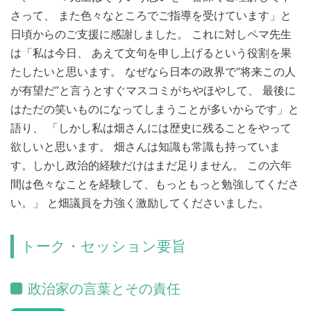
さって、 また色々なところでご指導を受けています」と
日頃からのご支援に感謝しました。 これに対しペマ先生
は「私は今日、 あえて文句を申し上げるという役割を果
たしたいと思います。 なぜなら日本の政界で“将来この人
が有望だ”と言うとすぐマスコミがちやほやして、 最後に
はただの笑いものになってしまうことが多いからです」と
語り、 「しかし私は畑さんには歴史に残ることをやって
欲しいと思います。 畑さんは知識も常識も持っていま
す。しかし政治的経験だけはまだ足りません。 この六年
間は色々なことを経験して、もっともっと勉強してくださ
い。」 と畑議員を力強く激励してくださいました。
トーク・セッション要旨
政治家の言葉とその責任