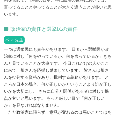
判を含めて、 現在の日本、特に政治の世界においては、
言ってることとやってることが大きく違うことが多いと思
います。
政治家の責任と選挙民の責任
ペマ 先生
一つは選挙民にも責任があります。 日頃から選挙民が政
治家に対し「何をやっているか、何を言っているか」きち
んと見ていることが大事です。 今日これだけの人がここ
に来て、畑さんを応援し励ましています。 皆さんは畑さ
んを批判する資格があり、批判する義務があります。 と
ころが日本の場合、何が正しいかということより誰が正し
いかを大切にし、 さらに自分と関係がある者に対して採
点が甘いと思います。 もっと厳しい目で「何が正しい
か」を見なければなりません。
ただ政治家に限らず、意見が変わるのは悪いことではあ