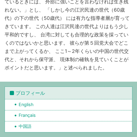
ているときには、 外部に強いことを言わなければ生き残
れない。」とし、 「しかし今の江沢民達の世代（60歳
代）の下の世代（50歳代） には有力な指導者層が育って
きています。 この人達は江沢民達の世代よりはもう少し
平和的ですし、 台湾に対しても合理的な政策を採ってい
くのではないかと思います。 彼らが第５回党大会でどこ
まで上がってくるか、 ここ1～2年くらいの中国の世代交
代と、それから保守派、 現体制の確執を見ていくことが
ポイントだと思います。」と述べられました。
プロフィール
English
Français
中国語