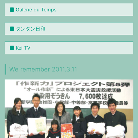
Galerie du Temps
タンタン日和
Kei TV
We remember 2011.3.11