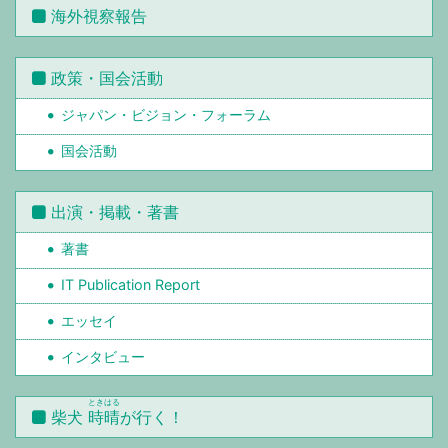
海外視察報告
政策・国会活動
ジャパン・ビジョン・フォーラム
国会活動
出演・掲載・著書
著書
IT Publication Report
エッセイ
インタビュー
ときはる
柴犬
時晴
が行く！