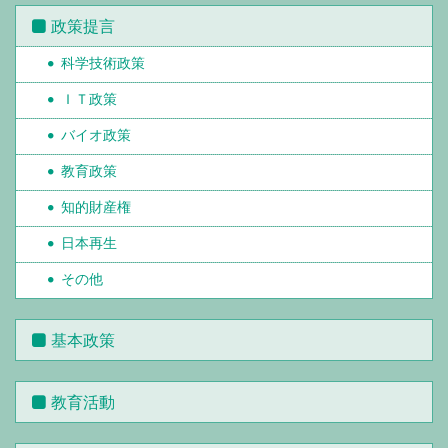
政策提言
科学技術政策
ＩＴ政策
バイオ政策
教育政策
知的財産権
日本再生
その他
基本政策
教育活動