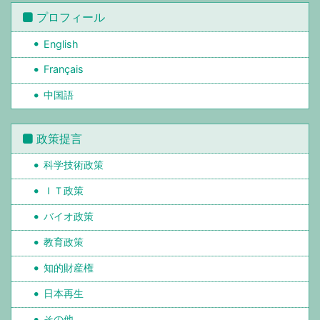
プロフィール
English
Français
中国語
政策提言
科学技術政策
ＩＴ政策
バイオ政策
教育政策
知的財産権
日本再生
その他