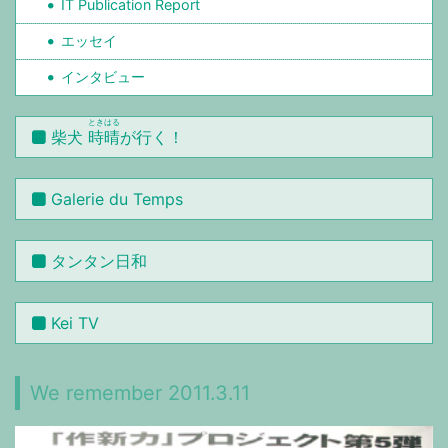
IT Publication Report
エッセイ
インタビュー
ときはる
柴犬
時晴
が行く！
Galerie du Temps
タンタン日和
Kei TV
We remember 2011.3.11