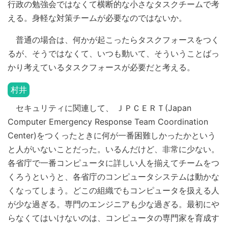
行政の勉強会ではなくて横断的な小さなタスクチームで考
える。身軽な対策チームが必要なのではないか。
普通の場合は、何かが起こったらタスクフォースをつく
るが、そうではなくて、いつも動いて、そういうことばっ
かり考えているタスクフォースが必要だと考える。
村井
セキュリティに関連して、 ＪＰＣＥＲＴ(Japan
Computer Emergency Response Team Coordination
Center)をつくったときに何が一番困難しかったかという
と人がいないことだった。いるんだけど、非常に少ない。
各省庁で一番コンピュータに詳しい人を揃えてチームをつ
くろうというと、各省庁のコンピュータシステムは動かな
くなってしまう。どこの組織でもコンピュータを扱える人
が少な過ぎる。専門のエンジニアも少な過ぎる。最初にや
らなくてはいけないのは、コンピュータの専門家を育成す