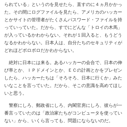
られている」というのを見せたら、直すのに４ヵ月かかっ
た。その間にログファイルを見たら、アメリカのハッカー
とかサイトの管理者がたくさんパスワード・ファイルを持
っていっていた。だから、すでにどんな「トロイの木馬」
が入っているかわからない。それが１回入ると、もうどう
なるかわからない。日本人は、自分たちのセキュリティが
どれほどボロボロだかわからない。
絶対に日本には来る。あるハッカーの会合で、日本の伸
び率とか、ＩＰドメインとか、ＥＣの計画とかをプレゼン
したら、ハッカーたちは「そろそろ、日本に行くか」みた
いなことを言っていた。だから、そこの意識を高めてほし
いと思う。
警察にしろ、郵政省にしろ、内閣官房にしろ、彼らが一
番言っていたのは「政治家たちがコンピュータを使ってい
ない」から、いくら言っても、問題にならないのだ。