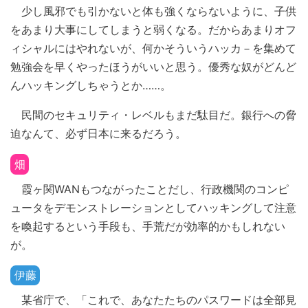
少し風邪でも引かないと体も強くならないように、子供
をあまり大事にしてしまうと弱くなる。だからあまりオフ
ィシャルにはやれないが、何かそういうハッカ－を集めて
勉強会を早くやったほうがいいと思う。優秀な奴がどんど
んハッキングしちゃうとか……。
民間のセキュリティ・レベルもまだ駄目だ。銀行への脅
迫なんて、必ず日本に来るだろう。
畑
霞ヶ関WANもつながったことだし、行政機関のコンピ
ュータをデモンストレーションとしてハッキングして注意
を喚起するという手段も、手荒だが効率的かもしれない
が。
伊藤
某省庁で、「これで、あなたたちのパスワードは全部見