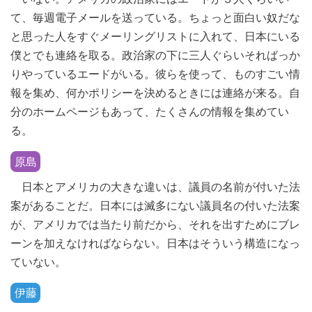
て、毎週電子メールを送っている。ちょっと面白い奴だな
と思った人をすぐメーリングリストに入れて、日本にいる
僕とでも連絡を取る。政治家の下に三人ぐらいそればっか
りやっているエードがいる。彼らを使って、ものすごい情
報を集め、何かポリシーを決めるときには連絡が来る。自
分のホームページもあって、たくさんの情報を集めてい
る。
原島
日本とアメリカの大きな違いは、議員の名前が付いた法
案があることだ。日本には滅多にない議員名の付いた法案
が、アメリカでは当たり前だから、それを出すためにブレ
ーンを加えなければならない。日本はそういう構造になっ
ていない。
伊藤