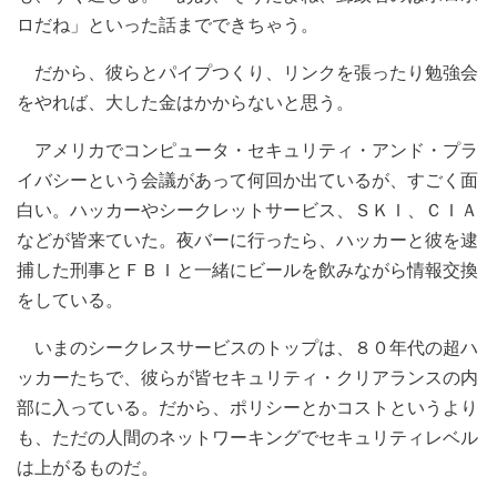
ロだね」といった話までできちゃう。
だから、彼らとパイプつくり、リンクを張ったり勉強会
をやれば、大した金はかからないと思う。
アメリカでコンピュータ・セキュリティ・アンド・プラ
イバシーという会議があって何回か出ているが、すごく面
白い。ハッカーやシークレットサービス、ＳＫＩ、ＣＩＡ
などが皆来ていた。夜バーに行ったら、ハッカーと彼を逮
捕した刑事とＦＢＩと一緒にビールを飲みながら情報交換
をしている。
いまのシークレスサービスのトップは、８０年代の超ハ
ッカーたちで、彼らが皆セキュリティ・クリアランスの内
部に入っている。だから、ポリシーとかコストというより
も、ただの人間のネットワーキングでセキュリティレベル
は上がるものだ。