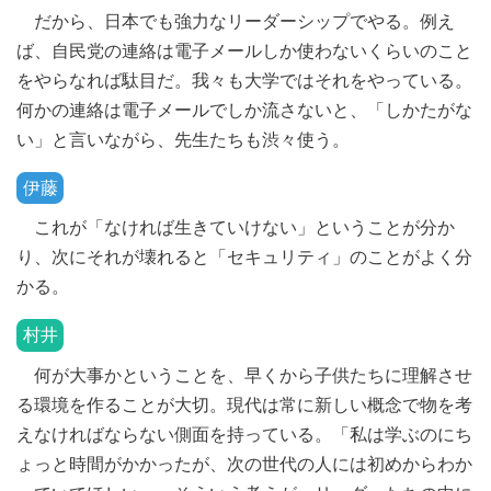
だから、日本でも強力なリーダーシップでやる。例え
ば、自民党の連絡は電子メールしか使わないくらいのこと
をやらなれば駄目だ。我々も大学ではそれをやっている。
何かの連絡は電子メールでしか流さないと、「しかたがな
い」と言いながら、先生たちも渋々使う。
伊藤
これが「なければ生きていけない」ということが分か
り、次にそれが壊れると「セキュリティ」のことがよく分
かる。
村井
何が大事かということを、早くから子供たちに理解させ
る環境を作ることが大切。現代は常に新しい概念で物を考
えなければならない側面を持っている。「私は学ぶのにち
ょっと時間がかかったが、次の世代の人には初めからわか