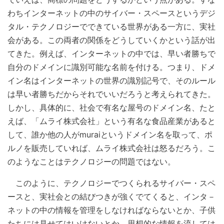
わちインターネットの中のサイバー・スペースというデジ
タル・テクノロジーでできている世界がある一方に、実社
会がある。この両者の関係をどうしていくかという話が出
てきた。例えば、インターネットの中では、早い者勝ちで
自分のドメインに識別可能な名前を付ける。つまり、ドメ
イン名はインターネットの世界の識別記号で、そのルール
は早い者勝ちだからそれでいいだろうと考えられてきた。
しかし、具体的に、社会で有名な屋号のドメイン名、たと
えば、「ムライ株式会社」という有名な食品産業があると
して、誰か他の人がmuraiというドメイン名を取って、ポ
ルノを販売していれば、ムライ株式会社は怒るだろう。こ
のようなことはテクノロジーの問題ではない。
このように、テクノロジーでつくられるサイバー・スペ
ースと、実社会との結びつきが強くでてくると、インタ－
ネットの中の情報を管理をしなければならないとか、子供
たちには見せてはいけないとか、思想的な情報を流しては