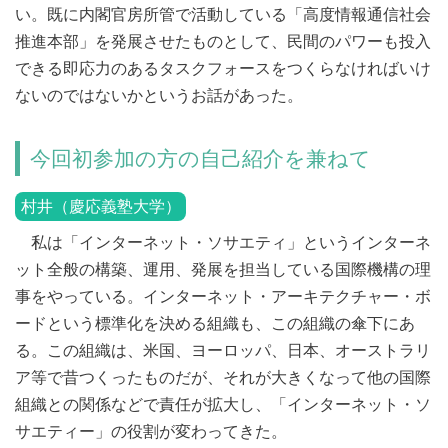
い。既に内閣官房所管で活動している「高度情報通信社会
推進本部」を発展させたものとして、民間のパワーも投入
できる即応力のあるタスクフォースをつくらなければいけ
ないのではないかというお話があった。
今回初参加の方の自己紹介を兼ねて
村井（慶応義塾大学）
私は「インターネット・ソサエティ」というインターネ
ット全般の構築、運用、発展を担当している国際機構の理
事をやっている。インターネット・アーキテクチャー・ボ
ードという標準化を決める組織も、この組織の傘下にあ
る。この組織は、米国、ヨーロッパ、日本、オーストラリ
ア等で昔つくったものだが、それが大きくなって他の国際
組織との関係などで責任が拡大し、「インターネット・ソ
サエティー」の役割が変わってきた。