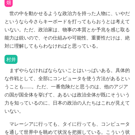
畑
世の中を動かせるような政治力を持った人物に、いやだ
というなら今さらキーボードを打ってもらおうとは考えて
いない。ただ、政治家は、物事の本質とか予兆を感じ取る
能力は鋭いので、その仕組みや可能性、重要性だけは、絶
対に理解してもらわなければと思っている。
村井
まずやらなければならないことはいっぱいある。具体的
な作戦として、全部にコンピュータを使う方法があるとい
うことも……。ただ、一番危険だと思うのは、他のアジア
の国が国全体を挙げて、あるいは政治全体が既にそういう
力を知っているのに、日本の政治の人たちはこれが見えて
いない。
マレーシアに行っても、タイに行っても、コンピュータ
を通して世界中を眺めて状況を把握している。こういう状