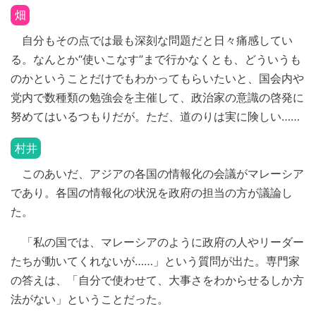
畑
自分もその点では最も深刻な問題だと日々痛感してい
る。なんとか“使いこなす”まで行かなくとも、どういうも
のかということだけでもわかってもらいたいと、国会内や
党内で数種類の勉強会を主催して、政治家の意識の啓発に
努めてはいるつもりだが。ただ、道のりは実に険しい……
村井
このあいだ、アジアの各国の情報化の会議がマレーシア
であり。各国の情報化の状況を政府の担当の方が議論し
た。
「私の国では、マレーシアのように政府の人やリーダー
たちが動いてくれないが……」という質問が出た。専門家
の答えは、「自分で使わせて、大事さをわからせるしか方
法がない」ということだった。