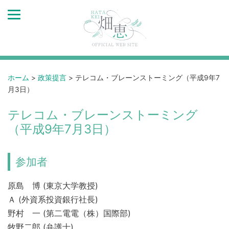
ホーム
>
政策提言
>
テレコム・ブレーンストーミング（平成9年7
月3日）
テレコム・ブレーンストーミング
（平成9年7月3日）
参加者
原島 博 (東京大学教授)
Ａ (外資系投資銀行社長)
野村 一 (第二電電（株）国際部)
牧野二郎 (弁護士)