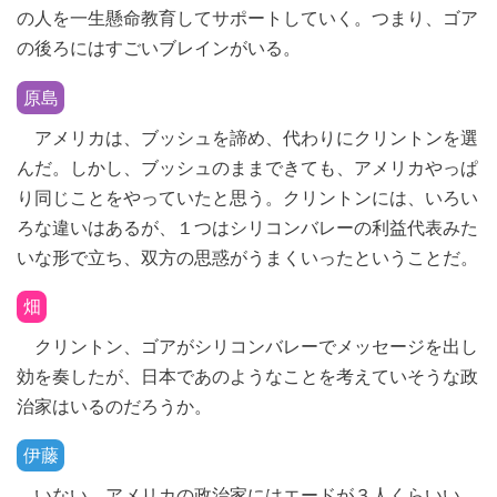
の人を一生懸命教育してサポートしていく。つまり、ゴア
の後ろにはすごいブレインがいる。
原島
アメリカは、ブッシュを諦め、代わりにクリントンを選
んだ。しかし、ブッシュのままできても、アメリカやっぱ
り同じことをやっていたと思う。クリントンには、いろい
ろな違いはあるが、１つはシリコンバレーの利益代表みた
いな形で立ち、双方の思惑がうまくいったということだ。
畑
クリントン、ゴアがシリコンバレーでメッセージを出し
効を奏したが、日本であのようなことを考えていそうな政
治家はいるのだろうか。
伊藤
いない。アメリカの政治家にはエードが３人くらいい