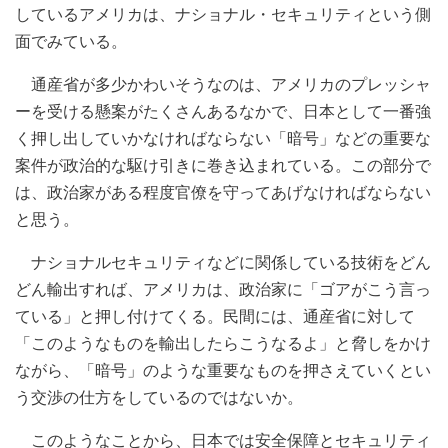
しているアメリカは、ナショナル・セキュリティという側
面でみている。
通産省が多少かわいそうなのは、アメリカのプレッシャ
ーを受ける懸案がたくさんあるなかで、日本として一番強
く押し出していかなければならない「暗号」などの重要な
案件が政治的な駆け引きに巻き込まれている。この部分で
は、政治家がある程度官僚を守ってあげなければならない
と思う。
ナショナルセキュリティなどに関係している技術をどん
どん輸出すれば、アメリカは、政治家に「ゴアがこう言っ
ている」と押し付けてくる。民間には、通産省に対して
「このようなものを輸出したらこうなるよ」と脅しをかけ
ながら、「暗号」のような重要なものを押さえていくとい
う交渉の仕方をしているのではないか。
このようなことから、日本では安全保障とセキュリティ