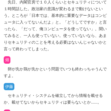
先日、内閣官房で１０人くらいとセキュリティについて
１時間話した。政治家の意識が変わるまで動けないとい
う。ところが「日本では、基本的に重要なデータはコンピ
ュータに入ってないんだよ」と。「どうしてですか」と言
ったら、「だって、俺コンピュータを使ってない」。聞い
てみると、一人も使っていない。使っていないなら、あま
りセキュリティのことを考える必要はないんじゃないかと
言って終わってしまった。
畑
卵が先か鶏が先かという問題でいつも終わっちゃうんで
すよ。
伊藤
セキュリティ・システムを確立してから情報を載せる
か、載せてないからセキュリティは要らないとか……。