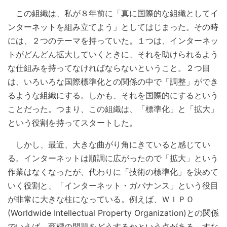
この組織は、私が８年前に「真に国際的な組織としてイ
ンターネットを組み立てよう」としてはじまった。その時
には、２つのテーマを持っていた。１つは、インターネッ
トがどんどん拡大していくときに、それを助けられるよう
な仕組みを持ってなければならないということ。２つ目
は、いろいろな国際標準化との関係の中で「調整」ができ
るような組織にする。しかも、それを国際的にするという
ことだった。つまり、この組織は、「標準化」と「拡大」
という役割を持ってスタートした。
しかし、最近、大きな曲がり角にきていると感じてい
る。インターネットは順調に広がったので「拡大」という
作業はなくなったが、代わりに「技術の標準化」を決めて
いく役割と、「インターネット・ガバナンス」という役目
が非常に大きな柱になっている。例えば、ＷＩＰＯ
(Worldwide Intellectual Property Organization)との関係
でいえば、商標の問題をどうするかという点がある。すな