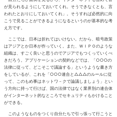
が見られるようにしておいてくれ。そうできなくとも、言
われたとおりにしておいてくれ」。そうすれば必然的に向
こうで見ることができるようになるというのが基本的な考
え方です。
ここでは、日本は折れてはいけない。だから、暗号政策
はアジアとか日本が作っていく。また、ＷＩＰＯのような
組織は、すごく良いと思うのでアジアでもつくっていくべ
きだろう。アプリケーションの契約などでは、「○○○の
法律に従って、どこそこで議論する」というような書き方
をしているが、これを「○○○連合と△△△のルールに従
って、このもめ事はネットワ－クで論議しましょう」とい
う方向に持って行けば、国の法律ではなく業界別の連合体
がインターネット的なところでセキュリティもかけること
ができる。
このようなものをつくり自分たちで引っ張って行こうと