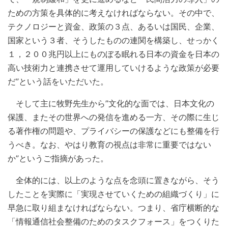
ための方策を具体的に考えなければならない。その中で、
テクノロジーと資金、政策の３点、あるいは国民、企業、
国家という３者、そうしたものの連関を構築し、せっかく
１，２００兆円以上にものぼる眠れる日本の資金を日本の
高い技術力と連携させて運用していけるような政策が必要
だ”という話をいただいた。
そして主に牧野先生から”文化的な面では、日本文化の
保護、またその世界への発信を進める一方、その際に生じ
る著作権の問題や、プライバシーの保護などにも整備を行
うべき。なお、やはり教育の視点は非常に重要ではない
か”というご指摘があった。
全体的には、以上のような点を念頭に置きながら、そう
したことを実際に「実現させていくための組織づくり」に
早急に取り組まなければならない。つまり、省庁横断的な
「情報通信社会整備のためのタスクフォース」をつくりた