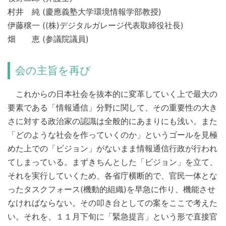
村井 純 (慶應義塾大学環境情報学部教授)
伊藤穣一 ((株)デジタルガレージ代表取締役社長)
畑 恵 (参議院議員)
会の主旨を再び
これからの日本社会を抜本的に変革していく上で最大の
要素である「情報通信」分野に関して、その重要性の大き
さに対する政治家の認識は全般的にあまりにも浅い。また
「どのような社会を作っていくのか」というゴールを見極
めた上での「ビジョン」がないまま情報通信行政が行われ
てしまっている。まずきちんとした「ビジョン」を立て、
それを実行していくため、各省庁横断的で、官民一体とな
ったタスクフォース(機動的組織)を早急に作り、機能させ
なければならない。その叩き台としての案をここで考えた
い。それを、１１月下旬に「緊急提言」という形で直接官