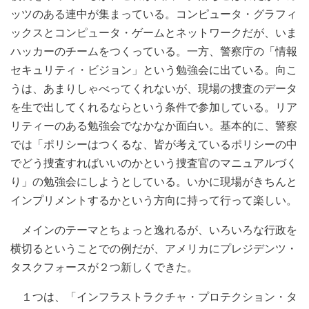
ッツのある連中が集まっている。コンピュータ・グラフィ
ックスとコンピュータ・ゲームとネットワークだが、いま
ハッカーのチームをつくっている。一方、警察庁の「情報
セキュリティ・ビジョン」という勉強会に出ている。向こ
うは、あまりしゃべってくれないが、現場の捜査のデータ
を生で出してくれるならという条件で参加している。リア
リティーのある勉強会でなかなか面白い。基本的に、警察
では「ポリシーはつくるな、皆が考えているポリシーの中
でどう捜査すればいいのかという捜査官のマニュアルづく
り」の勉強会にしようとしている。いかに現場がきちんと
インプリメントするかという方向に持って行って楽しい。
メインのテーマとちょっと逸れるが、いろいろな行政を
横切るということでの例だが、アメリカにプレジデンツ・
タスクフォースが２つ新しくできた。
１つは、「インフラストラクチャ・プロテクション・タ