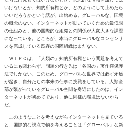
いけないとか、知的所有権とか、どのようにして止めたら
いいだろうかという話が、出始める。グローバルな、国境
の概念のない、インターネットが動いていくための最低限
の仕組みと、他の国際的な組織との関係が大変大きな課題
になっている。ところが、本当にグローバルなコンセンサ
スを完成している既存の国際組織はまだない。
ＷＩＰＯは、「人類の」知的所有権という問題を考えて
いるにも関わらず、問題の行き先は「各国の」著作権保護
法でしかない。このため、グローバルな世界では必ず矛盾
が起き、自分たちの本来の仕事に挑戦をしている。人類全
部が繋がっているグローバル空間を身近にしたのは、イン
ターネットが初めてであり、他に同様の環境はないから
だ。
このようなことを考えながらインターネットを見ている
と、国際的な視点で物を考えることは「グローバル」な新