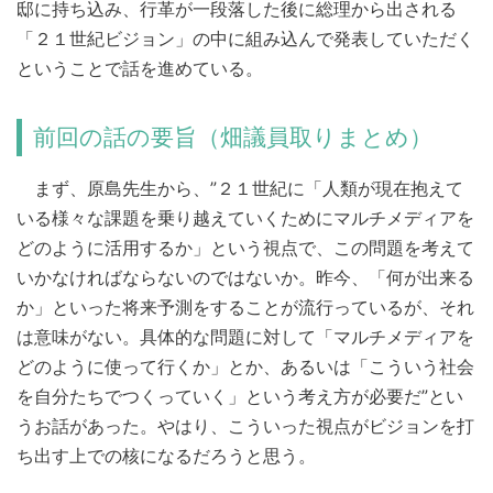
邸に持ち込み、行革が一段落した後に総理から出される
「２１世紀ビジョン」の中に組み込んで発表していただく
ということで話を進めている。
前回の話の要旨（畑議員取りまとめ）
まず、原島先生から、”２１世紀に「人類が現在抱えて
いる様々な課題を乗り越えていくためにマルチメディアを
どのように活用するか」という視点で、この問題を考えて
いかなければならないのではないか。昨今、「何が出来る
か」といった将来予測をすることが流行っているが、それ
は意味がない。具体的な問題に対して「マルチメディアを
どのように使って行くか」とか、あるいは「こういう社会
を自分たちでつくっていく」という考え方が必要だ”とい
うお話があった。やはり、こういった視点がビジョンを打
ち出す上での核になるだろうと思う。