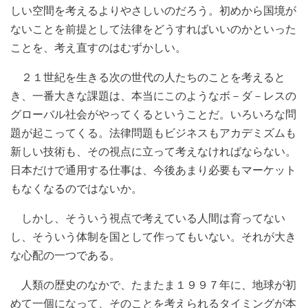
しい空間を考えるよりやさしいのだろう。初めから国境が
ないことを前提として法律をどうすればいいのかといった
ことを、考え直すのはむずかしい。
２１世紀を生きる次の世代の人たちのことを考えると
き、一番大きな課題は、本当にこのようなボ－ダ－レスの
グローバル社会がやってくるということだ。いろいろな問
題が起こってくる。法律問題もビジネスもアカデミズムも
新しい技術も、その視点に立って考えなければならない。
日本だけで通用する仕事は、今後あまり必要もマーケット
もなくなるのではないか。
しかし、そういう視点で考えている人間は育ってない
し、そういう体制を国として作ってもいない。それが大き
な心配の一つである。
人類の歴史のなかで、たまたま１９９７年に、地球が初
めて一個になって、そのことを考えられるタイミングが本