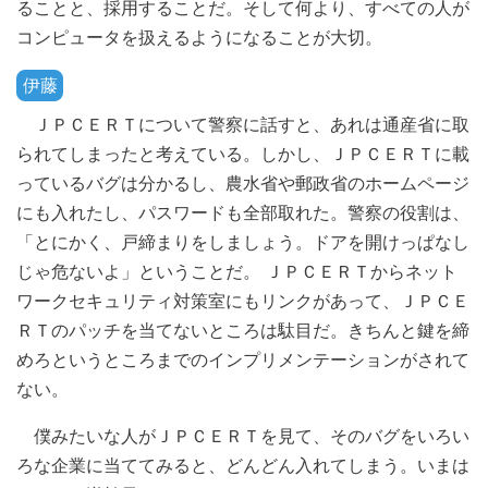
ることと、採用することだ。そして何より、すべての人が
コンピュータを扱えるようになることが大切。
伊藤
ＪＰＣＥＲＴについて警察に話すと、あれは通産省に取
られてしまったと考えている。しかし、ＪＰＣＥＲＴに載
っているバグは分かるし、農水省や郵政省のホームページ
にも入れたし、パスワードも全部取れた。警察の役割は、
「とにかく、戸締まりをしましょう。ドアを開けっぱなし
じゃ危ないよ」ということだ。 ＪＰＣＥＲＴからネット
ワークセキュリティ対策室にもリンクがあって、ＪＰＣＥ
ＲＴのパッチを当てないところは駄目だ。きちんと鍵を締
めろというところまでのインプリメンテーションがされて
ない。
僕みたいな人がＪＰＣＥＲＴを見て、そのバグをいろい
ろな企業に当ててみると、どんどん入れてしまう。いまは