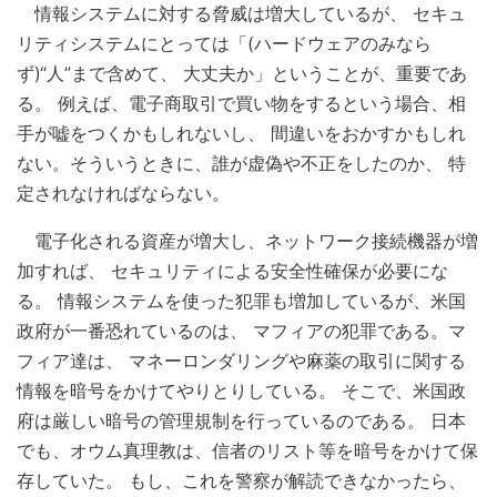
情報システムに対する脅威は増大しているが、 セキュ
リティシステムにとっては「(ハードウェアのみなら
ず)“人”まで含めて、 大丈夫か」ということが、重要であ
る。 例えば、電子商取引で買い物をするという場合、相
手が嘘をつくかもしれないし、 間違いをおかすかもしれ
ない。そういうときに、誰が虚偽や不正をしたのか、 特
定されなければならない。
電子化される資産が増大し、ネットワーク接続機器が増
加すれば、 セキュリティによる安全性確保が必要にな
る。 情報システムを使った犯罪も増加しているが、米国
政府が一番恐れているのは、 マフィアの犯罪である。マ
フィア達は、 マネーロンダリングや麻薬の取引に関する
情報を暗号をかけてやりとりしている。 そこで、米国政
府は厳しい暗号の管理規制を行っているのである。 日本
でも、オウム真理教は、信者のリスト等を暗号をかけて保
存していた。 もし、これを警察が解読できなかったら、