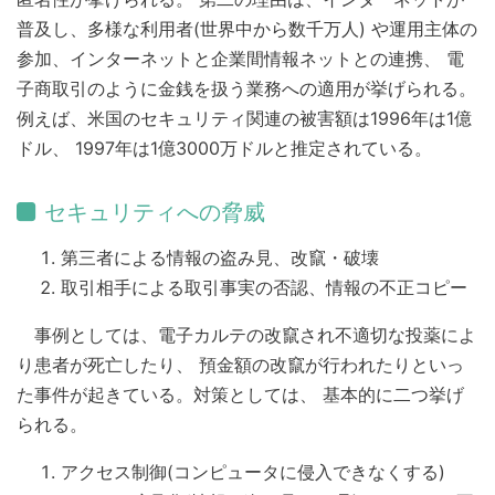
普及し、多様な利用者(世界中から数千万人) や運用主体の
参加、インターネットと企業間情報ネットとの連携、 電
子商取引のように金銭を扱う業務への適用が挙げられる。
例えば、米国のセキュリティ関連の被害額は1996年は1億
ドル、 1997年は1億3000万ドルと推定されている。
セキュリティへの脅威
第三者による情報の盗み見、改竄・破壊
取引相手による取引事実の否認、情報の不正コピー
事例としては、電子カルテの改竄され不適切な投薬によ
り患者が死亡したり、 預金額の改竄が行われたりといっ
た事件が起きている。対策としては、 基本的に二つ挙げ
られる。
アクセス制御(コンピュータに侵入できなくする)