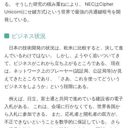
る。 そうした研究の積み重ねにより、 NECはCipher
Unicorn(にせ鍵方式)という世界で最強の共通鍵暗号を開
発している。
ビジネス状況
日本の技術開発の状況は、欧米に比較すると、決して進
んでいるわけではない。 しかし、ようやく追いついてき
て、ビジネスがこれから立ち上がるところである。 現在
は、ネットワーク上のプレーヤー(認証局、公証局等)が見
えてきたところであり、 「さあ、これを使ってどういう
ビジネスをしようか」という段階にある。
例えば、日立、富士通と共同で進めている建設省の電子
入札がある。 これは、会場に行かなくても、世界各国か
ら入札に参加できる。 また、応札者と開札者の双方が、
不正できないということを数学的に保証している。 さら