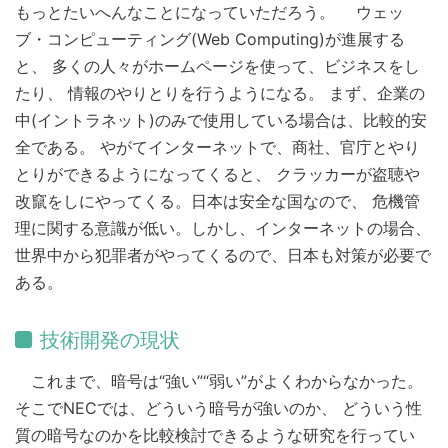
もっとたいへんなことになっていただろう。 ウェッ
ブ・コンピューティング(Web Computing)が進展する
と、 多くの人々がホームページを使って、ビジネスをし
たり、 情報のやりとりを行うようになる。 まず、企業の
中(イントラネット)のみで使用している場合は、比較的安
全である。 やがてインターネットで、商社、官庁とやり
とりができるようになってくると、 クラッカーが盗聴や
改竄をしにやってくる。日本は安全な国なので、 危機管
理に関する意識が低い。しかし、インターネットの場合、
世界中から犯罪者がやってくるので、日本も対策が必要で
ある。
技術開発の現状
これまで、暗号は“強い”“弱い”がよくわからなかった。
そこでNECでは、どういう暗号が強いのか、 どういう性
質の暗号なのかを比較検討できるような研究を行ってい