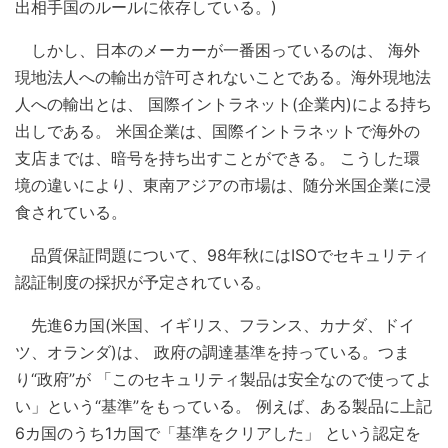
出相手国のルールに依存している。)
しかし、日本のメーカーが一番困っているのは、 海外
現地法人への輸出が許可されないことである。海外現地法
人への輸出とは、 国際イントラネット(企業内)による持ち
出しである。 米国企業は、国際イントラネットで海外の
支店までは、暗号を持ち出すことができる。 こうした環
境の違いにより、東南アジアの市場は、随分米国企業に浸
食されている。
品質保証問題について、98年秋にはISOでセキュリティ
認証制度の採択が予定されている。
先進6カ国(米国、イギリス、フランス、カナダ、ドイ
ツ、オランダ)は、 政府の調達基準を持っている。つま
り“政府”が 「このセキュリティ製品は安全なので使ってよ
い」という“基準”をもっている。 例えば、ある製品に上記
6カ国のうち1カ国で「基準をクリアした」 という認定を