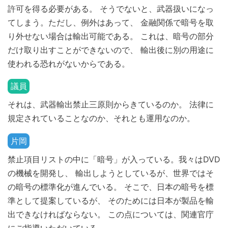
許可を得る必要がある。 そうでないと、武器扱いになっ
てしまう。ただし、例外はあって、 金融関係で暗号を取
り外せない場合は輸出可能である。 これは、暗号の部分
だけ取り出すことができないので、 輸出後に別の用途に
使われる恐れがないからである。
議員
それは、武器輸出禁止三原則からきているのか。 法律に
規定されていることなのか、それとも運用なのか。
片岡
禁止項目リストの中に「暗号」が入っている。我々はDVD
の機械を開発し、 輸出しようとしているが、世界ではそ
の暗号の標準化が進んでいる。 そこで、日本の暗号を標
準として提案しているが、 そのためには日本が製品を輸
出できなければならない。 この点については、関連官庁
にご指導いただいている。