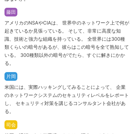
藤田
アメリカのNSAやCIAは、 世界中のネットワーク上で何が
起きているか見張っている。 そして、非常に高度な知
識、技術と強力な組織を持っている。 全世界には300種
類くらいの暗号があるが、彼らはこの暗号を全て熟知して
いる。 300種類以外の暗号がでたら、すぐに解きにかか
る。
片岡
米国には、実際ハッキングしてみることによって、 企業
のネットワークシステムのセキュリティレベルをレポート
し、 セキュリティ対策を講じるコンサルタント会社があ
る。
司会