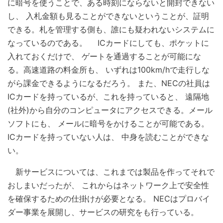
に暗号を使うことで、ある時刻にならないと開封できない
し、 入札金額も見ることができないということが、証明
できる。札を管理する側も、誰にも疑われないシステムに
なっているのである。 ICカードにしても、ポケットに
入れておくだけで、 ゲートを通過することが可能にな
る。高速道路の料金所も、 いずれは100km/hで走行しな
がら課金できるようになるだろう。 また、NECの社員は
ICカードを持っているが、これを持っていると、 遠隔地
(社外)から自分のコンピュータにアクセスできる。メール
ソフトにも、 メールに暗号をかけることが可能である。
ICカードを持っていない人は、 中身を読むことができな
い。
新サービスについては、これまでは製品を作ってそれで
おしまいだったが、 これからはネットワーク上で安全性
を確保するための仕掛けが必要となる。 NECはプロバイ
ダー事業を展開し、サービスの研究をも行っている。