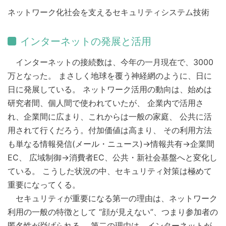
ネットワーク化社会を支えるセキュリティシステム技術
インターネットの発展と活用
インターネットの接続数は、今年の一月現在で、3000
万となった。 まさしく地球を覆う神経網のように、日に
日に発展している。 ネットワーク活用の動向は、始めは
研究者間、個人間で使われていたが、 企業内で活用さ
れ、企業間に広まり、これからは一般の家庭、 公共に活
用されて行くだろう。付加価値は高まり、 その利用方法
も単なる情報発信(メール・ニュース)→情報共有→企業間
EC、 広域制御→消費者EC、公共・新社会基盤へと変化し
ている。 こうした状況の中、セキュリティ対策は極めて
重要になってくる。
セキュリティが重要になる第一の理由は、ネットワーク
利用の一般の特徴として “顔が見えない”、つまり参加者の
匿名性が挙げられる。 第二の理由は、インターネットが