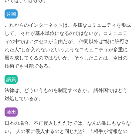
いては、いかがか。
片岡
これからのインターネットは、多様なコミュニティを形成
して、 それが基本単位になるのではないか。コミュニテ
ィの中ではアクセスが自由だが、 仲間以外は“特に許可さ
れた人”しか入れないというようなコミュニティが多重に
層を成してくるのではないか。 そうしたことは、今日の
技術でも可能である。
議員
法律は、どういうものを制定すべきか。 諸外国ではどう
対処しているか。
藤田
日本の場合、不正侵入しただけでは、なんの罪にもならな
い。 人の家に侵入するのと同じだが、「相手が情報なの