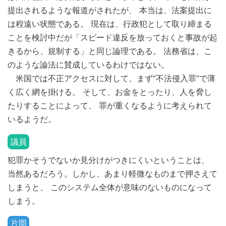
提出されるような報道がされたが、 本当は、法案提出に
は程遠い状態である。 現在は、行政犯として取り締まる
ことを検討中だが「スピード違反を放っておくと事故が起
きるから、規制する」と同じ論理である。 法務省は、こ
のような論法に賛成しているわけではない。
米国では不正アクセスに対して、まず“不法侵入罪”で薄
く広く網を掛ける。 そして、お金をとったり、人を脅し
たりすることによって、 罪が重くなるように考えられて
いるようだ。
議員
犯罪かそうでないか見分けがつきにくいということは、
当然あるだろう。しかし、あまり軽微なものまで押さえて
しまうと、 このシステム全体が意味のないものになって
しまう。
片岡