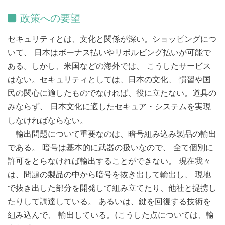
政策への要望
セキュリティとは、文化と関係が深い。ショッピングにつ
いて、 日本はボーナス払いやリボルビング払いが可能で
ある。しかし、米国などの海外では、 こうしたサービス
はない。セキュリティとしては、日本の文化、 慣習や国
民の関心に適したものでなければ、役に立たない。道具の
みならず、 日本文化に適したセキュア・システムを実現
しなければならない。
輸出問題について重要なのは、暗号組み込み製品の輸出
である。 暗号は基本的に武器の扱いなので、 全て個別に
許可をとらなければ輸出することができない。 現在我々
は、問題の製品の中から暗号を抜き出して輸出し、 現地
で抜き出した部分を開発して組み立てたり、他社と提携し
たりして調達している。 あるいは、鍵を回復する技術を
組み込んで、 輸出している。(こうした点については、輸