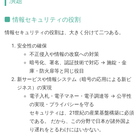
演題
情報セキュリティの役割
情報セキュリティの役割は、大きく分けて二つある。
安全性の確保
不正侵入や情報の改竄への対策
暗号化、署名、認証技術で対応 → 施錠・金
庫・防火扉等と同じ役目
新サービスや情報システム（暗号の応用による新ビ
ジネス）の実現
電子入札・電子マネー・電子調達等 → 公平性
の実現・プライバシーを守る
セキュリティは、21世紀の産業基盤構築に必須
である。 だから、この分野で日本が諸外国よ
り遅れをとるわけにはいかない。