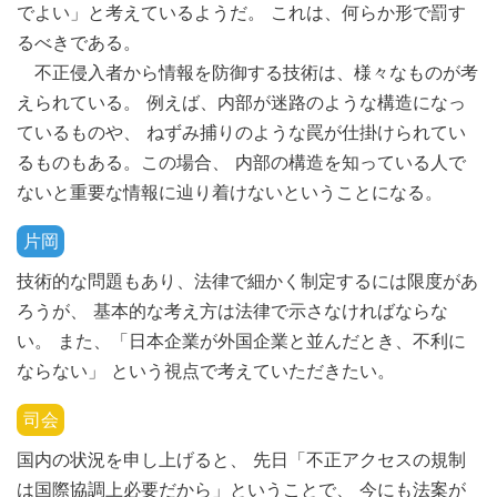
でよい」と考えているようだ。 これは、何らか形で罰す
るべきである。
不正侵入者から情報を防御する技術は、様々なものが考
えられている。 例えば、内部が迷路のような構造になっ
ているものや、 ねずみ捕りのような罠が仕掛けられてい
るものもある。この場合、 内部の構造を知っている人で
ないと重要な情報に辿り着けないということになる。
片岡
技術的な問題もあり、法律で細かく制定するには限度があ
ろうが、 基本的な考え方は法律で示さなければならな
い。 また、「日本企業が外国企業と並んだとき、不利に
ならない」 という視点で考えていただきたい。
司会
国内の状況を申し上げると、 先日「不正アクセスの規制
は国際協調上必要だから」ということで、 今にも法案が