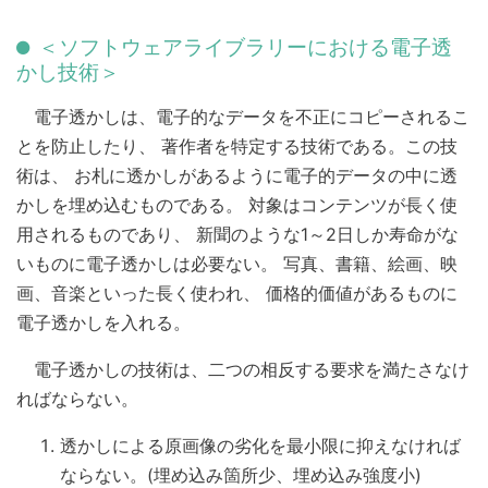
＜ソフトウェアライブラリーにおける電子透
かし技術＞
電子透かしは、電子的なデータを不正にコピーされるこ
とを防止したり、 著作者を特定する技術である。この技
術は、 お札に透かしがあるように電子的データの中に透
かしを埋め込むものである。 対象はコンテンツが長く使
用されるものであり、 新聞のような1～2日しか寿命がな
いものに電子透かしは必要ない。 写真、書籍、絵画、映
画、音楽といった長く使われ、 価格的価値があるものに
電子透かしを入れる。
電子透かしの技術は、二つの相反する要求を満たさなけ
ればならない。
透かしによる原画像の劣化を最小限に抑えなければ
ならない。(埋め込み箇所少、埋め込み強度小)