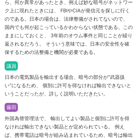
ら、何か異常があったとき、例えば妙な暗号がネットワー
ク上に現れたときには、 FBIやCIAが発信元を探しに行く
のである。日本の場合は、法律整備がされてないので、
国内でも何が起こっているかわからない状態である。この
ままにしておくと、 3年前のオウム事件と同じことが繰り
返されるだろう。 そういう意味では、日本の安全性を確
保するための法整備と機関が必要である。
議員
日本の電気製品を輸出する場合、暗号の部分が“武器扱
い”になるため、 個別に許可を得なければ輸出できないと
いうことだったが、詳しく説明いただきたい。
藤田
外国為替管理法で、 輸出してよい製品と個別に許可を得
なければ輸出できない製品とが定められている。 例え
ば、携帯電話は暗号が組み込まれているため、暗号は輸出