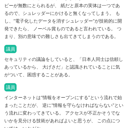
ピーが無数にとられるが、 紙だと原本の実体は一つであ
るので、シュレッダーにかけると無くなってしまう。 も
し、“電子化したデータを消すシュレッダー”が技術的に開
発できたら、 ノーベル賞ものであると言われている。 つ
まり、別の意味での難しさも出てきてしまうのである。
議員
セキュリティの議論をしていると、「日本人同士は信頼し
あっているから、 大げさだ」と認識されていることに気
がついて、困惑することがある。
議員
インターネットは“情報をオープンにする”という流れで始
まったことだが、 逆に“情報を守らなければならない”とい
う流れに変わってきている。 アクセスが不正かそうでな
いかを見分ける技術があればよいと思うが、 この点につ