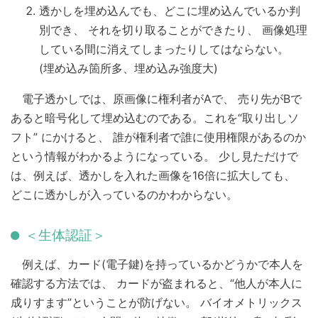
透かしを埋め込んでも、どこに埋め込んでいるか判
別でき、 それを切り取ることができたり、 画像処理
している間に消えてしまったりしてはならない。
(埋め込み箇所多、埋め込み強度大)
電子透かしでは、原画像に権利者がAで、 売り先がBで
あると暗号化して埋め込むのである。これを“取り出しソ
フト” にかけると、 誰が権利者で誰に使用権限があるのか
という情報がわかるようになっている。 少し見ただけで
は、例えば、透かしを入れた画像を16倍に拡大しても、
どこに透かしが入っているのかわからない。
＜生体認証＞
例えば、カード(電子鍵)を持っているかどうかで本人を
確認する方法では、 カードが盗まれると、“他人が本人に
成りすます”ということが防げない。 バイオメトリックス