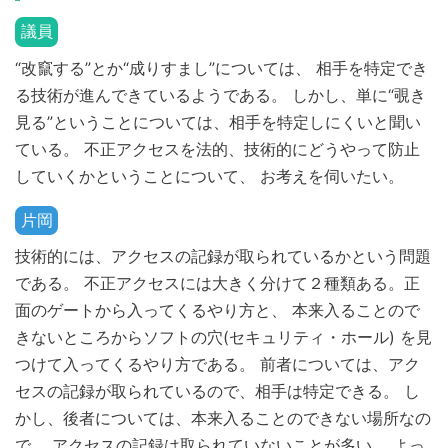
議員
“改竄する”とか“成りすまし”については、 相手を特定でき
る技術が進んできているようである。 しかし、単に“覗き
見る”ということについては、相手を特定しにくいと聞い
ている。 不正アクセスを法的、技術的にどうやって防止
していくかということについて、 お考えを伺いたい。
片岡
技術的には、アクセスの記録が取られているかという問題
である。 不正アクセスには大きく分けて２種類ある。正
面のゲートから入ってくるやり方と、 本来入ることので
きないところからソフトの穴(セキュリティ・ホール) を見
つけて入ってくるやり方である。 前者については、アク
セスの記録が取られているので、相手は特定できる。 し
かし、後者については、本来入ることのできない場所なの
で、 アクセスの記録は取られていないことが多い。 よっ