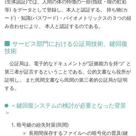
(生体認証)では、人間の体の特徴の一部(指紋・瞳の虹彩
等) をデータとして登録し、本人と認証する。 持ち物(カ
ード)・知識(パスワード)・バイオメトリックスの３つの組
み合わせにより、 本人と認証するのである。
サービス部門における公証局技術、鍵回復
技術
公証局は、電子的なドキュメントが“証拠能力を持つ” と
第三者が証言するということである。公的文書なら役所が
証明し、 また民間文書なら民間の第三者的公証局が証明
する。
＜鍵回復システムの検討が必要となった背景
＞
暗号鍵の紛失対策(民間)
長期間保存するファイルへの暗号化の普及(鍵