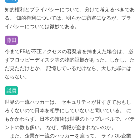
知的権利とプライバシーについて、分けて考えるべきであ
る。 知的権利については、明らかに窃盗になるが、プラ
イバシーについては微妙である。
藤田
今までFBIが不正アクセスの容疑者を捕まえた場合は、 必
ずフロッピーディスク等の物的証拠があった。しかし、た
だ見ただけとか、 記憶しているだけなら、大した罪には
ならない。
議員
世界の一流ハッカーは、 セキュリティが甘すぎておもし
ろくないので日本を相手にしていないと聞いている。 に
もかかわらず、日本の技術は世界のトップレベルで、パテ
ントの数も多い。 なぜ、情報が盗まれないのか。
また、企業が一流のハッカーを雇って、 ライバル企業