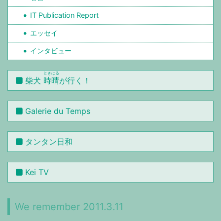
IT Publication Report
エッセイ
インタビュー
ときはる
柴犬
時晴
が行く！
Galerie du Temps
タンタン日和
Kei TV
We remember 2011.3.11