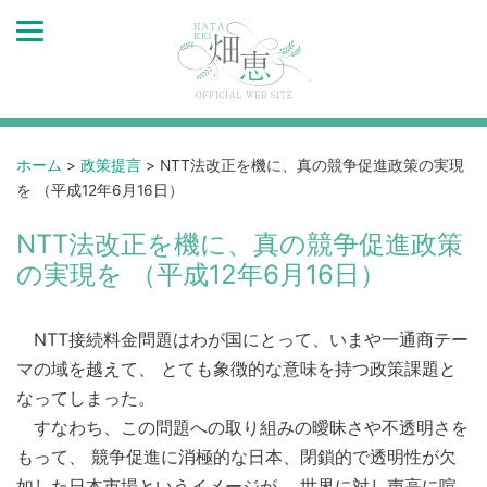
ホーム
>
政策提言
>
NTT法改正を機に、真の競争促進政策の実現
を （平成12年6月16日）
NTT法改正を機に、真の競争促進政策
の実現を （平成12年6月16日）
NTT接続料金問題はわが国にとって、いまや一通商テー
マの域を越えて、 とても象徴的な意味を持つ政策課題と
なってしまった。
すなわち、この問題への取り組みの曖昧さや不透明さを
もって、 競争促進に消極的な日本、閉鎖的で透明性が欠
如した日本市場というイメージが、 世界に対し声高に喧