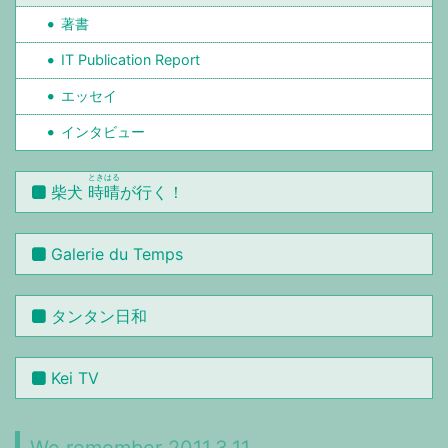
著書
IT Publication Report
エッセイ
インタビュー
ときはる
柴犬
時晴
が行く！
Galerie du Temps
タンタン日和
Kei TV