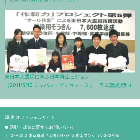
We remember 2011.3.11
東日本大震災に学ぶ日本再生ビジョン
（2011/5/10 ジャパン・ビジョン・フォーラム講演資料）
畑 恵 オフィシャルサイト
● 活動・政策に関するお問い合わせ
〒107-0062 東京都港区南青山4-8-15 青南マンション302号室