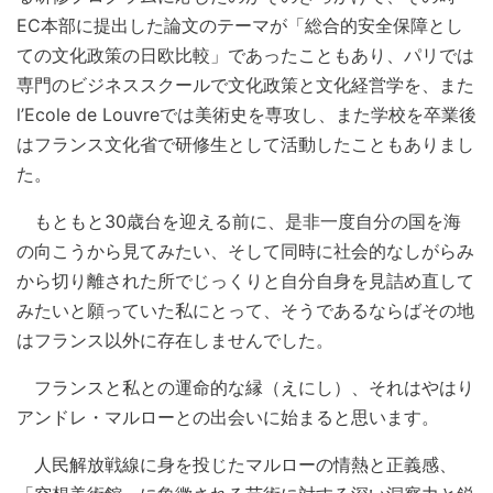
EC本部に提出した論文のテーマが「総合的安全保障とし
ての文化政策の日欧比較」であったこともあり、パリでは
専門のビジネススクールで文化政策と文化経営学を、また
l’Ecole de Louvreでは美術史を専攻し、また学校を卒業後
はフランス文化省で研修生として活動したこともありまし
た。
もともと30歳台を迎える前に、是非一度自分の国を海
の向こうから見てみたい、そして同時に社会的なしがらみ
から切り離された所でじっくりと自分自身を見詰め直して
みたいと願っていた私にとって、そうであるならばその地
はフランス以外に存在しませんでした。
フランスと私との運命的な縁（えにし）、それはやはり
アンドレ・マルローとの出会いに始まると思います。
人民解放戦線に身を投じたマルローの情熱と正義感、