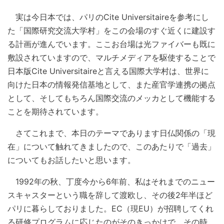
実は今日本では、パリのCite Universitaireを参考にし
た「国際研究交流大学村」をこの会場のすぐ近くに建設す
る計画が進んでいます。ここお台場は光ファイバーも既に
敷設されていますので、マルチメディアを駆使することで
日本版Cite Universitaireと言える国際大学村は、世界に
向けた日本の情報発信基地として、また産官学連携の拠点
として、そしてもちろん国際交流のメッカとして機能する
ことを期待されています。
さてこれまで、本日のテーマであります日仏関係の「現
在」について触れてきましたので、このあたりで「過去」
についてもお話したいと思います。
1992年の秋、丁度今から6年前、私はそれまでのニュー
スキャスターという職を辞して渡欧し、その後2年半ほど
パリに暮らしておりました。EC（現EU）が招聘してくれ
る研修プログラムに応じたのがそのきっかけで、その時