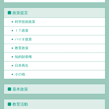
政策提言
科学技術政策
ＩＴ政策
バイオ政策
教育政策
知的財産権
日本再生
その他
基本政策
教育活動