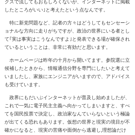
クスで流してもおもしろくないが、インターネットに掲載
したところがいい｣と考えたという点なんです。
特に新党問題など、記者の方々はどうしてもセンセーシ
ョナルな方向に走りがちですが、政治の世界にいる者とし
て｢実は事実はこうなんですよ｣と発表できる場が確保され
ているということは、非常に有効だと思います。
ホームページは昨年の十月から開いてます。参院選に立
候補したときから、情報通信分野を専門にしたいと考えて
いましたし、家族にエンジニアがいますので、アドバイス
も受けています。
政界にもだいぶインターネットが普及し始めましたが、
これで一気に電子民主主義へ向かってしまいますと、すべ
てを国民投票で決定し、政治家なんていらないという極論
が出てくる恐れもあります。仮想の世界と現実の境目が不
確かになると、現実の苦痛や面倒から逃避し,理想論だけ