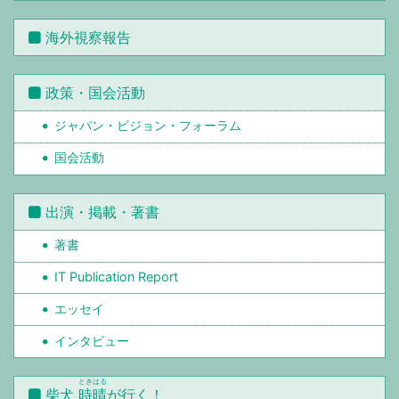
海外視察報告
政策・国会活動
ジャパン・ビジョン・フォーラム
国会活動
出演・掲載・著書
著書
IT Publication Report
エッセイ
インタビュー
ときはる
柴犬
時晴
が行く！