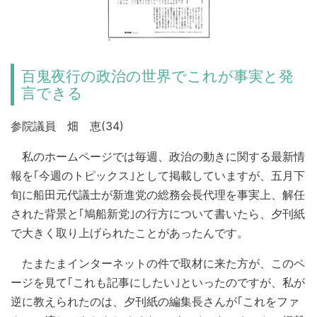
百鬼夜行の政治の世界でこれが事実と発
言できる
参院議員 畑 恵(34)
私のホームページでは毎週、政治の動きに関する最新情
報を｢今週のトピックス｣として掲載していますが、五月下
旬に船田元代議士が新進党の総務会長代理を事実上、解任
された背景と｢鳩船新党｣の行方について書いたら、夕刊紙
で大きく取り上げられたことがあったんです。
たまたまインターネットの件で取材に来た方が、このペ
ージを見て｢これも記事にしたい｣といったのですが、私が
逆に教えられたのは、夕刊紙の編集長さんが｢これをファ