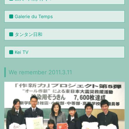
Galerie du Temps
タンタン日和
Kei TV
We remember 2011.3.11