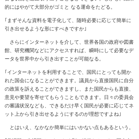
的にはやがて大部分がゴミと なる運命をたどる。
｢まずそんな資料を電子化して、随時必要に応じて簡単に
引き出せるような形にすべきですか｣
さらにインターネットを介して、世界各国の政府や図書
館、研究機関などにアクセスすれば、瞬時にして必要なデ
ータを世界中から引き出すことが可能なる。
｢インターネットを利用することで、国民にとっても開か
れた国会になることができます。議員から直接国民に自分
の政策を訴えることができますし、また国民からも直接、
意見や要望を寄せてもらうこともできます。日々の委員会
の審議状況なども、できるだけ早く国民が必要に応じてネ
ット上から引き出せるようにするのが理想ですよね｣
とはいえ、なかなか簡単にはいかない点もあるという。