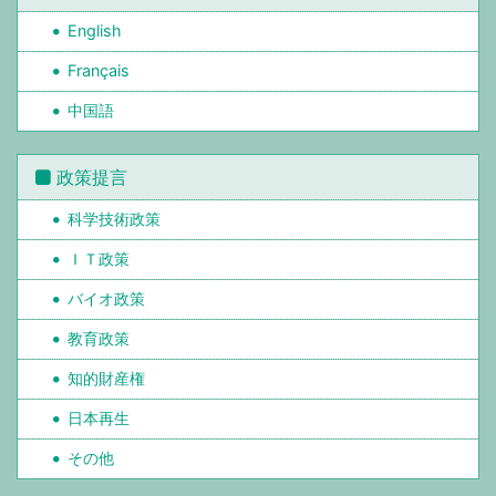
English
Français
中国語
政策提言
科学技術政策
ＩＴ政策
バイオ政策
教育政策
知的財産権
日本再生
その他