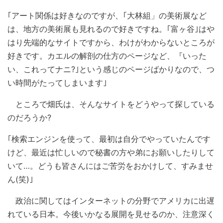
｢アート関係は好きなのですが、｢大林組」の美術展など
は、地方の美術展も見れるので好きですね。｢富ヶ谷｣はや
はり先端的なサイトですから、わけがわからないところが
好きです。カエルの解剖の仕方のページなど、『いった
い、これってナニ?｣という感じのページばかりなので、つ
い時間がたってしまいます｣
ところで畑氏は、そんなサイトをどうやって探している
のだろうか?
｢検索エンジンを使って、最初は自分でやっていたんです
けど、最近は忙しいので秘書の方や弟にお願いしたりして
いて…。どうも皆さんにはご苦労をおかけして、すみませ
ん(笑)｣
政治に関してはインターネットの分野でアメリカに出遅
れている日本。今後いかなる展開を見せるのか、注意深く