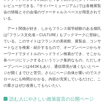
レビューができる。｢サイバーミュージアム｣では各種展覧
会の情報とその会場のヴァーチャルスペースが用意されて
いる。
アート関係が好き、しかもフランス留学経験のある畑氏
は｢フランス文化省～CULTURE｣ もブックマークに登録し
ている。このサイトはフランスの美術館、展覧会、コンサ
ートなどを検索・紹介するもので、オープンページからキ
ーワードでタイトルのヘッドライン検索ができ、そこから
各ページにリンクするというリンク集的なもの。ただしオ
ープンページは443Kもあり、通信環境が速くないとペー
ジが開くまでひと苦労。さらにページ自体が重いのでスク
ロールにも時間がかかる。内容が充実しているだけに、こ
の重さはぜひ改善してもらいたい。
読む人にやさしい政策提言の公開ページ