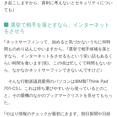
き起こしますから、真剣に考えないとセキュリティについ
ても｣
選挙で相手を落とすなら、インターネット
をさせろ
｢ネットサーフィンって、始めると気づかないうちに何時
間ものめり込んじやいますから。｢選挙で相手候補を落と
すなら、インターネットをさせるもという笑い話もあるく
らい時間を食います(笑)。この頃は忙しくて時間もないか
ら、なかなかネットサーフィンできないんですけど｣
そんな行動派議員愛用のパソコンはIBM製｢Think Pad
701‐CS｣。これは持ち運びやすいから使っているとのこ
と。その愛機のなかのブックマークリストを見せてもらっ
た。
｢やはり情報のチェックが最初にきます。朝日新聞や日経