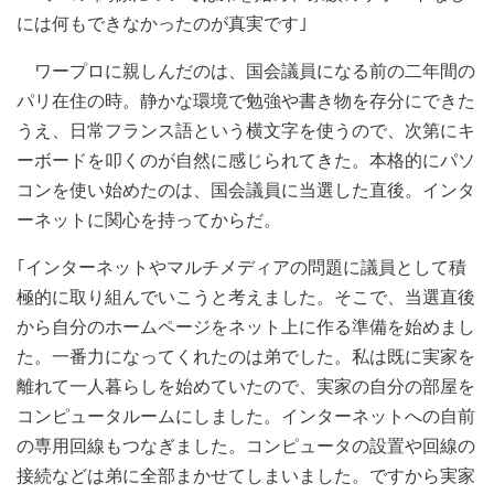
には何もできなかったのが真実です｣
ワープロに親しんだのは、国会議員になる前の二年間の
パリ在住の時。静かな環境で勉強や書き物を存分にできた
うえ、日常フランス語という横文字を使うので、次第にキ
ーボードを叩くのが自然に感じられてきた。本格的にパソ
コンを使い始めたのは、国会議員に当選した直後。インタ
ーネットに関心を持ってからだ。
｢インターネットやマルチメディアの問題に議員として積
極的に取り組んでいこうと考えました。そこで、当選直後
から自分のホームページをネット上に作る準備を始めまし
た。一番力になってくれたのは弟でした。私は既に実家を
離れて一人暮らしを始めていたので、実家の自分の部屋を
コンピュータルームにしました。インターネットへの自前
の専用回線もつなぎました。コンピュータの設置や回線の
接続などは弟に全部まかせてしまいました。ですから実家