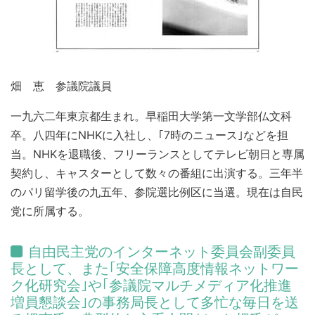
畑 恵 参議院議員
一九六二年東京都生まれ。早稲田大学第一文学部仏文科
卒。八四年にNHKに入社し、｢7時のニュース｣などを担
当。NHKを退職後、フリーランスとしてテレビ朝日と専属
契約し、キャスターとして数々の番組に出演する。三年半
のパリ留学後の九五年、参院選比例区に当選。現在は自民
党に所属する。
自由民主党のインターネット委員会副委員
長として、また｢安全保障高度情報ネットワー
ク化研究会｣や｢参議院マルチメディア化推進
増員懇談会｣の事務局長として多忙な毎日を送