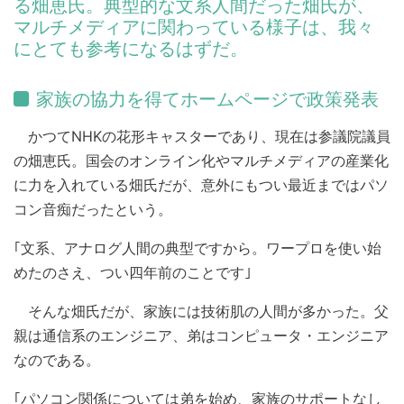
る畑恵氏。典型的な文系人間だった畑氏が、
マルチメディアに関わっている様子は、我々
にとても参考になるはずだ。
家族の協力を得てホームページで政策発表
かつてNHKの花形キャスターであり、現在は参議院議員
の畑恵氏。国会のオンライン化やマルチメディアの産業化
に力を入れている畑氏だが、意外にもつい最近まではパソ
コン音痴だったという。
｢文系、アナログ人間の典型ですから。ワープロを使い始
めたのさえ、つい四年前のことです｣
そんな畑氏だが、家族には技術肌の人間が多かった。父
親は通信系のエンジニア、弟はコンピュータ・エンジニア
なのである。
｢パソコン関係については弟を始め、家族のサポートなし