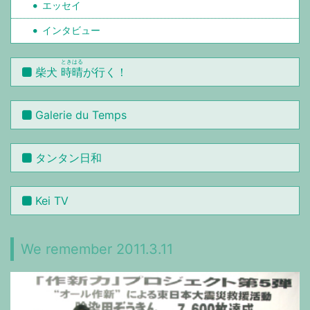
エッセイ
インタビュー
ときはる
柴犬
時晴
が行く！
Galerie du Temps
タンタン日和
Kei TV
We remember 2011.3.11