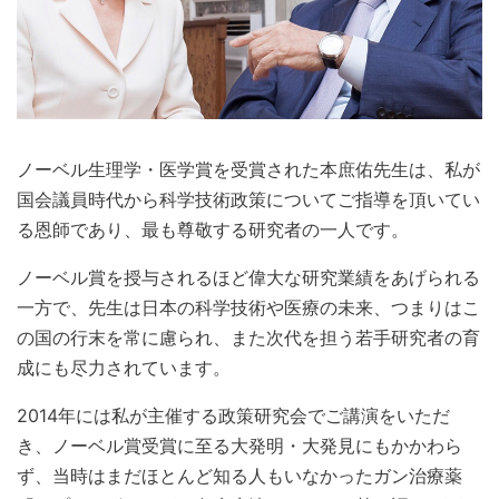
ノーベル生理学・医学賞を受賞された本庶佑先生は、私が
国会議員時代から科学技術政策についてご指導を頂いてい
る恩師であり、最も尊敬する研究者の一人です。
ノーベル賞を授与されるほど偉大な研究業績をあげられる
一方で、先生は日本の科学技術や医療の未来、つまりはこ
の国の行末を常に慮られ、また次代を担う若手研究者の育
成にも尽力されています。
2014年には私が主催する政策研究会でご講演をいただ
き、ノーベル賞受賞に至る大発明・大発見にもかかわら
ず、当時はまだほとんど知る人もいなかったガン治療薬