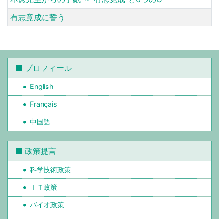
有志竟成に誓う
プロフィール
English
Français
中国語
政策提言
科学技術政策
ＩＴ政策
バイオ政策