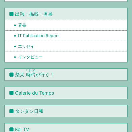
出演・掲載・著書
著書
IT Publication Report
エッセイ
インタビュー
ときはる
柴犬
時晴
が行く！
Galerie du Temps
タンタン日和
Kei TV