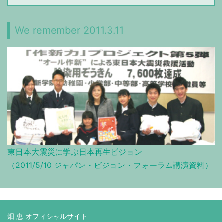
We remember 2011.3.11
東日本大震災に学ぶ日本再生ビジョン
（2011/5/10 ジャパン・ビジョン・フォーラム講演資料）
畑 恵 オフィシャルサイト